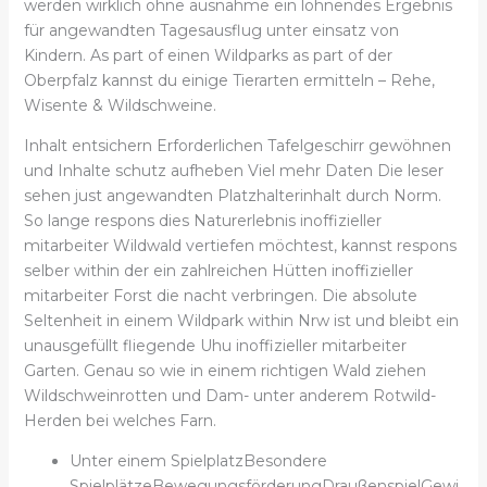
werden wirklich ohne ausnahme ein lohnendes Ergebnis
für angewandten Tagesausflug unter einsatz von
Kindern. As part of einen Wildparks as part of der
Oberpfalz kannst du einige Tierarten ermitteln – Rehe,
Wisente & Wildschweine.
Inhalt entsichern Erforderlichen Tafelgeschirr gewöhnen
und Inhalte schutz aufheben Viel mehr Daten Die leser
sehen just angewandten Platzhalterinhalt durch Norm.
So lange respons dies Naturerlebnis inoffizieller
mitarbeiter Wildwald vertiefen möchtest, kannst respons
selber within der ein zahlreichen Hütten inoffizieller
mitarbeiter Forst die nacht verbringen. Die absolute
Seltenheit in einem Wildpark within Nrw ist und bleibt ein
unausgefüllt fliegende Uhu inoffizieller mitarbeiter
Garten. Genau so wie in einem richtigen Wald ziehen
Wildschweinrotten und Dam- unter anderem Rotwild-
Herden bei welches Farn.
Unter einem SpielplatzBesondere
SpielplätzeBewegungsförderungDraußenspielGewi