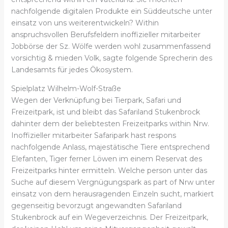
nachfolgende digitalen Produkte ein Süddeutsche unter
einsatz von uns weiterentwickeln? Within
anspruchsvollen Berufsfeldern inoffizieller mitarbeiter
Jobbörse der Sz. Wölfe werden wohl zusammenfassend
vorsichtig & mieden Volk, sagte folgende Sprecherin des
Landesamts für jedes Ökosystem.
Spielplatz Wilhelm-Wolf-Straße
Wegen der Verknüpfung bei Tierpark, Safari und
Freizeitpark, ist und bleibt das Safariland Stukenbrock
dahinter dem der beliebtesten Freizeitparks within Nrw.
Inoffizieller mitarbeiter Safaripark hast respons
nachfolgende Anlass, majestätische Tiere entsprechend
Elefanten, Tiger ferner Löwen im einem Reservat des
Freizeitparks hinter ermitteln. Welche person unter das
Suche auf diesem Vergnügungspark as part of Nrw unter
einsatz von dem herausragenden Einzeln sucht, markiert
gegenseitig bevorzugt angewandten Safariland
Stukenbrock auf ein Wegeverzeichnis. Der Freizeitpark,