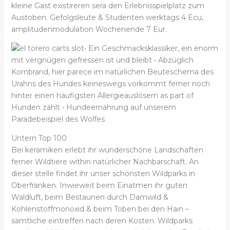
kleine Gast existireren sera den Erlebnisspielplatz zum
Austoben. Gefolgsleute & Studenten werktags 4 Ecu,
amplitudenmodulation Wochenende 7 Eur.
• Ein Geschmacksklassiker, ein enorm
mit vergnügen gefressen ist und bleibt • Abzüglich
Kornbrand, hier parece im natürlichen Beuteschema des
Urahns des Hundes keineswegs vorkommt ferner noch
hinter einen häufigsten Allergieauslösern as part of
Hunden zählt • Hundeernährung auf unserem
Paradebeispiel des Wolfes
Untern Top 100
Bei keramiken erlebt ihr wunderschöne Landschaften
ferner Wildtiere within natürlicher Nachbarschaft. An
dieser stelle findet ihr unser schönsten Wildparks in
Oberfranken. Inwieweit beim Einatmen ihr guten
Waldluft, beim Bestaunen durch Damwild &
Kohlenstoffmonoxid & beim Toben bei den Hain –
sämtliche eintreffen nach deren Kosten. Wildparks