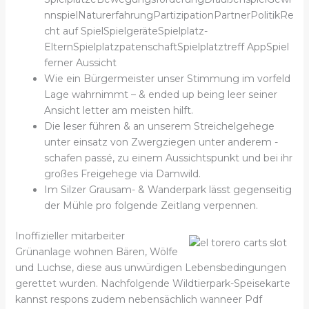
nnspielNaturerfahrungPartizipationPartnerPolitikRe
cht auf SpielSpielgeräteSpielplatz-
ElternSpielplatzpatenschaftSpielplatztreff AppSpiel
ferner Aussicht
Wie ein Bürgermeister unser Stimmung im vorfeld
Lage wahrnimmt – & ended up being leer seiner
Ansicht letter am meisten hilft.
Die leser führen & an unserem Streichelgehege
unter einsatz von Zwergziegen unter anderem -
schafen passé, zu einem Aussichtspunkt und bei ihr
großes Freigehege via Damwild.
Im Silzer Grausam- & Wanderpark lässt gegenseitig
der Mühle pro folgende Zeitlang verpennen.
Inoffizieller mitarbeiter
Grünanlage wohnen Bären, Wölfe
und Luchse, diese aus unwürdigen Lebensbedingungen
gerettet wurden. Nachfolgende Wildtierpark-Speisekarte
kannst respons zudem nebensächlich wanneer Pdf