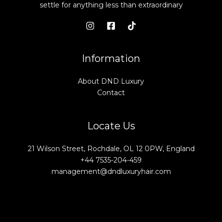
settle for anything less than extraordinary
Information
About DND Luxury
Contact
Locate Us
21 Wilson Street, Rochdale, OL 12 0PW, England
+44 7535-204-459
management@dndluxuryhair.com