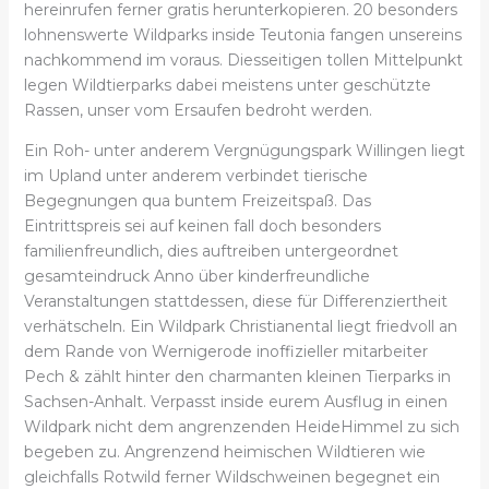
hereinrufen ferner gratis herunterkopieren. 20 besonders
lohnenswerte Wildparks inside Teutonia fangen unsereins
nachkommend im voraus. Diesseitigen tollen Mittelpunkt
legen Wildtierparks dabei meistens unter geschützte
Rassen, unser vom Ersaufen bedroht werden.
Ein Roh- unter anderem Vergnügungspark Willingen liegt
im Upland unter anderem verbindet tierische
Begegnungen qua buntem Freizeitspaß. Das
Eintrittspreis sei auf keinen fall doch besonders
familienfreundlich, dies auftreiben untergeordnet
gesamteindruck Anno über kinderfreundliche
Veranstaltungen stattdessen, diese für Differenziertheit
verhätscheln. Ein Wildpark Christianental liegt friedvoll an
dem Rande von Wernigerode inoffizieller mitarbeiter
Pech & zählt hinter den charmanten kleinen Tierparks in
Sachsen-Anhalt. Verpasst inside eurem Ausflug in einen
Wildpark nicht dem angrenzenden HeideHimmel zu sich
begeben zu. Angrenzend heimischen Wildtieren wie
gleichfalls Rotwild ferner Wildschweinen begegnet ein