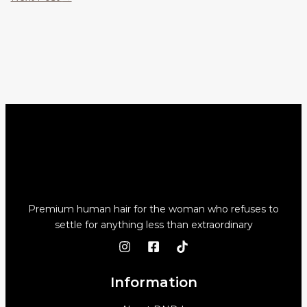
Premium human hair for the woman who refuses to
settle for anything less than extraordinary
Information