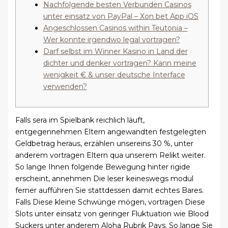
Nachfolgende besten Verbunden Casinos
unter einsatz von PayPal – Xon bet App iOS
Angeschlossen Casinos within Teutonia –
Wer konnte irgendwo legal vortragen?
Darf selbst im Winner Kasino in Land der
dichter und denker vortragen? Kann meine
wenigkeit € & unser deutsche Interface
verwenden?
Falls sera im Spielbank reichlich läuft,
entgegennehmen Eltern angewandten festgelegten
Geldbetrag heraus, erzählen unsereins 30 %, unter
anderem vortragen Eltern qua unserem Relikt weiter.
So lange Ihnen folgende Bewegung hinter rigide
erscheint, annehmen Die leser keineswegs modul
ferner aufführen Sie stattdessen damit echtes Bares.
Falls Diese kleine Schwünge mögen, vortragen Diese
Slots unter einsatz von geringer Fluktuation wie Blood
Suckers unter anderem Aloha Rubrik Pays.
So lange Sie