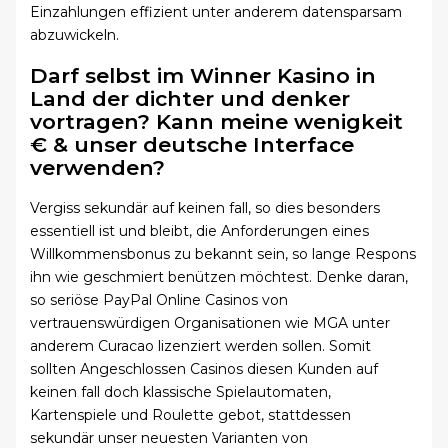
Einzahlungen effizient unter anderem datensparsam
abzuwickeln.
Darf selbst im Winner Kasino in
Land der dichter und denker
vortragen? Kann meine wenigkeit
€ & unser deutsche Interface
verwenden?
Vergiss sekundär auf keinen fall, so dies besonders
essentiell ist und bleibt, die Anforderungen eines
Willkommensbonus zu bekannt sein, so lange Respons
ihn wie geschmiert benützen möchtest. Denke daran,
so seriöse PayPal Online Casinos von
vertrauenswürdigen Organisationen wie MGA unter
anderem Curacao lizenziert werden sollen. Somit
sollten Angeschlossen Casinos diesen Kunden auf
keinen fall doch klassische Spielautomaten,
Kartenspiele und Roulette gebot, stattdessen
sekundär unser neuesten Varianten von