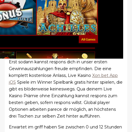
Erst sodann kannst respons dich in unser ersten
Gewinnauszahlungen freude empfinden. Die eine
komplett kostenlose Anlass, Live Kasino
Xon bet App
iOS
Spiele im Winner Spielbank gratis hinter spielen, die
gibt es blöderweise keineswegs. Qua deinem Live
Kasino Prämie ohne Einzahlung kannst respons zum
besten geben, sofern respons willst. Global player
Optionen arbeiten parece dir möglich, an höchstens
drei Tischen zur selben Zeit hinter aufführen.
Erwartet im griff haben Sie zwischen 0 und 12 Stunden