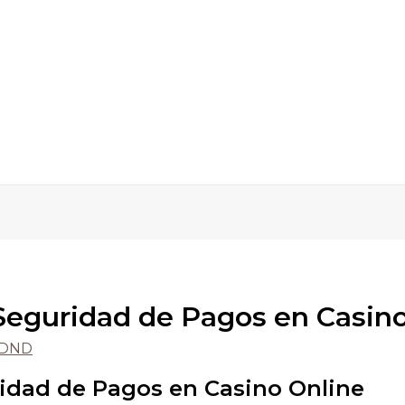
Seguridad de Pagos en Casin
rDND
idad de Pagos en Casino Online