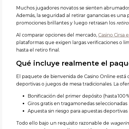
Muchos jugadores novatos se sienten abrumados 
Además, la seguridad al retirar ganancias es un
promociones brillantes y luego retrasan los
retiro
Al comparar opciones del mercado,
Casino Cirsa e
plataformas que exigen largas verificaciones o lim
hasta el retiro final.
Qué incluye realmente el paqu
El paquete de bienvenida de Casino Online está d
deportivas o juegos de mesa tradicionales. La ofer
Bonificación del primer depósito (hasta 100 
Giros gratis en tragamonedas seleccionadas
Apuesta sin riesgo para apuestas deportivas
Todo ello bajo un requisito razonable de
wageri