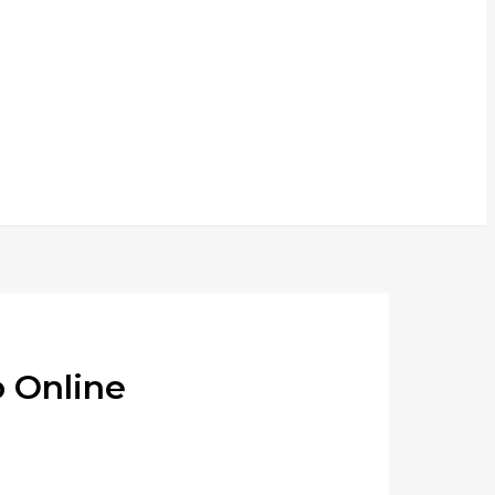
o Online