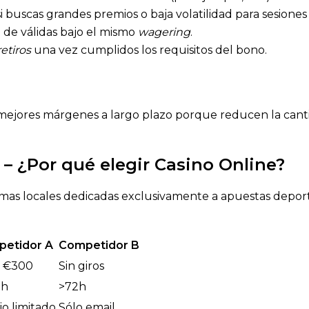
si buscas grandes premios o baja volatilidad para sesion
 de válidas bajo el mismo
wagering
.
retiros
una vez cumplidos los requisitos del bono.
 mejores márgenes a largo plazo porque reducen la cant
– ¿Por qué elegir Casino Online?
mas locales dedicadas exclusivamente a apuestas deporti
etidor A
Competidor B
a €300
Sin giros
2h
>72h
io limitado
Sólo email