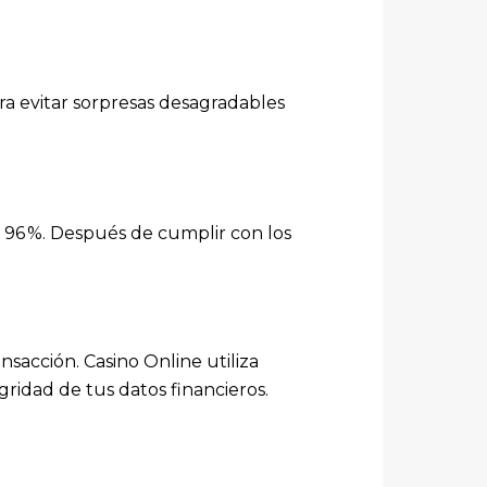
ra evitar sorpresas desagradables
 96 %. Después de cumplir con los
sacción. Casino Online utiliza
ridad de tus datos financieros.