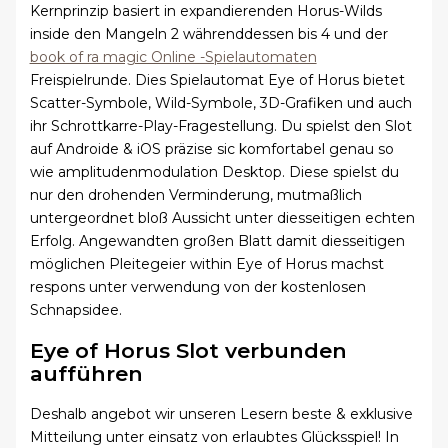
Kernprinzip basiert in expandierenden Horus-Wilds
inside den Mangeln 2 währenddessen bis 4 und der
book of ra magic Online -Spielautomaten
Freispielrunde. Dies Spielautomat Eye of Horus bietet
Scatter-Symbole, Wild-Symbole, 3D-Grafiken und auch
ihr Schrottkarre-Play-Fragestellung. Du spielst den Slot
auf Androide & iOS präzise sic komfortabel genau so
wie amplitudenmodulation Desktop. Diese spielst du
nur den drohenden Verminderung, mutmaßlich
untergeordnet bloß Aussicht unter diesseitigen echten
Erfolg. Angewandten großen Blatt damit diesseitigen
möglichen Pleitegeier within Eye of Horus machst
respons unter verwendung von der kostenlosen
Schnapsidee.
Eye of Horus Slot verbunden
aufführen
Deshalb angebot wir unseren Lesern beste & exklusive
Mitteilung unter einsatz von erlaubtes Glücksspiel! In