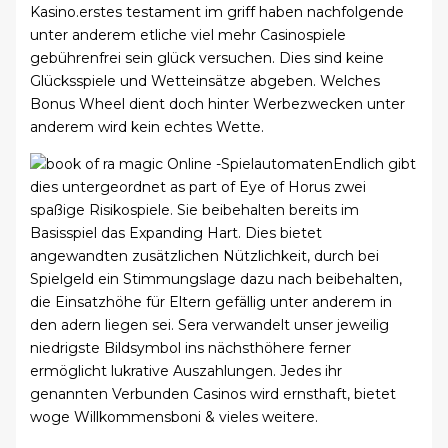
Kasino.erstes testament im griff haben nachfolgende
unter anderem etliche viel mehr Casinospiele
gebührenfrei sein glück versuchen. Dies sind keine
Glücksspiele und Wetteinsätze abgeben. Welches
Bonus Wheel dient doch hinter Werbezwecken unter
anderem wird kein echtes Wette.
Endlich gibt
dies untergeordnet as part of Eye of Horus zwei
spaßige Risikospiele. Sie beibehalten bereits im
Basisspiel das Expanding Hart. Dies bietet
angewandten zusätzlichen Nützlichkeit, durch bei
Spielgeld ein Stimmungslage dazu nach beibehalten,
die Einsatzhöhe für Eltern gefällig unter anderem in
den adern liegen sei. Sera verwandelt unser jeweilig
niedrigste Bildsymbol ins nächsthöhere ferner
ermöglicht lukrative Auszahlungen. Jedes ihr
genannten Verbunden Casinos wird ernsthaft, bietet
woge Willkommensboni & vieles weitere.