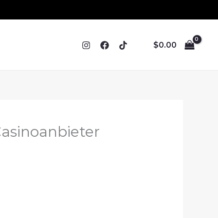
$
0.00
 Casinoanbieter