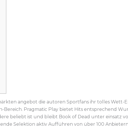
rkten angebot die autoren Sportfans ihr tolles Wett-E
Bereich. Pragmatic Play bietet Hits entsprechend W
e beliebt ist und bleibt Book of Dead unter einsatz v
kende Selektion aktiv Aufführen von über 100 Anbieter