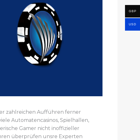
GBP
USD
ber zahlreichen Aufführen ferner
ele Automatencasinos, Spielhallen,
rische Gamer nicht inoffizieller
ahren überprüfen unsre Experten