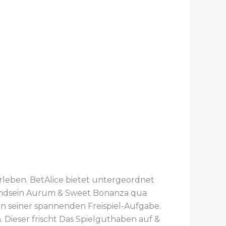
rleben. BetAlice bietet untergeordnet
undsein Aurum & Sweet Bonanza qua
on seiner spannenden Freispiel-Aufgabe.
n.
Dieser frischt Das Spielguthaben auf &