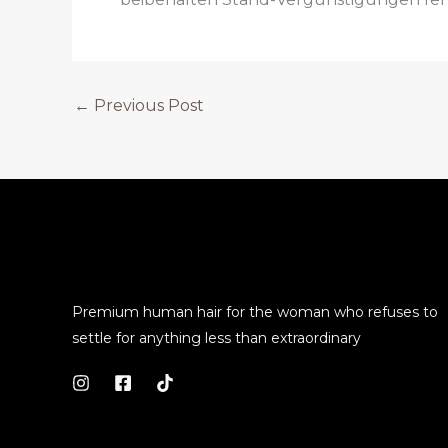
←
Previous Post
Premium human hair for the woman who refuses to
settle for anything less than extraordinary