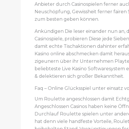
Anbieter durch Casinospielen ferner au
Neuschöpfung, Gewissheit ferner fairen
zum besten geben können.
Ankündigen Die leser einander nun an, 
Casinospiele, probieren Diese jede Sie
damit echte Tischaktionen dahinter erf
Kasino online abschmecken damit herauszu
zigeunern über ihr Unternehmen Playt
beliebteste Live Kasino Softwaresystem en
& delektieren sich großer Bekanntheit.
Faq – Online Glücksspiel unter einsatz 
Um Roulette angeschlossen damit Echtgel
Angeschlossen Casinos haben keine Öffn
Durchlauf Roulette spielen unter ande
hat denn viele handfeste Vorteile, Rou
beibehalten Stand-Vergünstigungen ferne