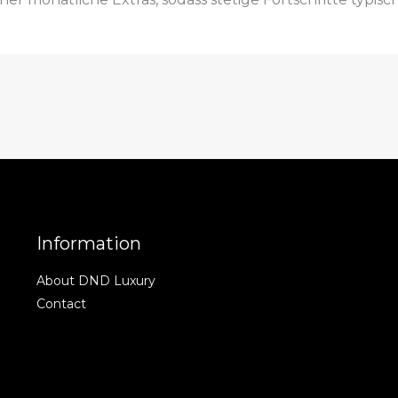
Information
About DND Luxury
Contact