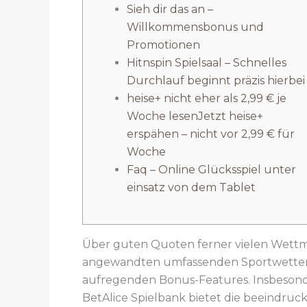
Sieh dir das an –
Willkommensbonus und
Promotionen
Hitnspin Spielsaal – Schnelles
Durchlauf beginnt präzis hierbei
heise+ nicht eher als 2,99 € je
Woche lesenJetzt heise+
erspähen – nicht vor 2,99 € für
Woche
Faq – Online Glücksspiel unter
einsatz von dem Tablet
Über guten Quoten ferner vielen Wettmä
angewandten umfassenden Sportwetten-
aufregenden Bonus-Features. Insbesonder
BetAlice Spielbank bietet die beeindruc