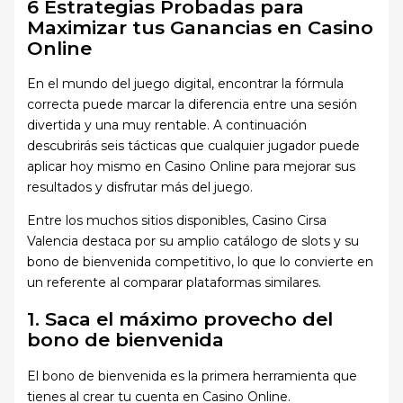
6 Estrategias Probadas para
Maximizar tus Ganancias en Casino
Online
En el mundo del juego digital, encontrar la fórmula
correcta puede marcar la diferencia entre una sesión
divertida y una muy rentable. A continuación
descubrirás seis tácticas que cualquier jugador puede
aplicar hoy mismo en Casino Online para mejorar sus
resultados y disfrutar más del juego.
Entre los muchos sitios disponibles, Casino Cirsa
Valencia destaca por su amplio catálogo de slots y su
bono de bienvenida competitivo, lo que lo convierte en
un referente al comparar plataformas similares.
1. Saca el máximo provecho del
bono de bienvenida
El bono de bienvenida es la primera herramienta que
tienes al crear tu cuenta en Casino Online.