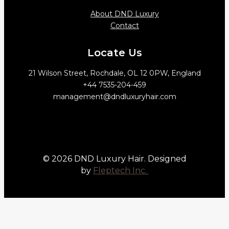
About DND Luxury
Contact
Locate Us
21 Wilson Street, Rochdale, OL 12 0PW, England
+44 7535-204-459
management@dndluxuryhair.com
© 2026 DND Luxury Hair. Designed
by
Fleptech Inc.
Select your currency
GBP
Pound sterling