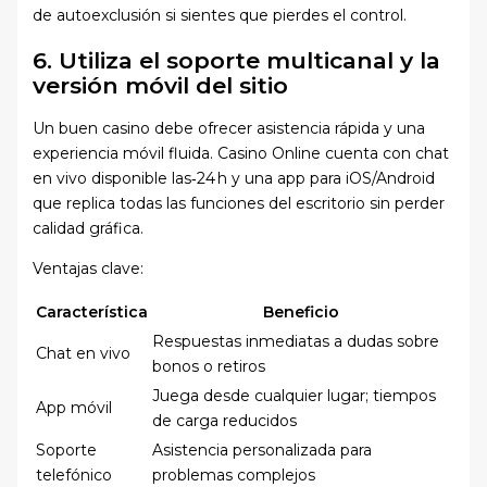
de autoexclusión si sientes que pierdes el control.
6. Utiliza el soporte multicanal y la
versión móvil del sitio
Un buen casino debe ofrecer asistencia rápida y una
experiencia móvil fluida. Casino Online cuenta con chat
en vivo disponible las‑24 h y una app para iOS/Android
que replica todas las funciones del escritorio sin perder
calidad gráfica.
Ventajas clave:
Característica
Beneficio
Respuestas inmediatas a dudas sobre
Chat en vivo
bonos o retiros
Juega desde cualquier lugar; tiempos
App móvil
de carga reducidos
Soporte
Asistencia personalizada para
telefónico
problemas complejos