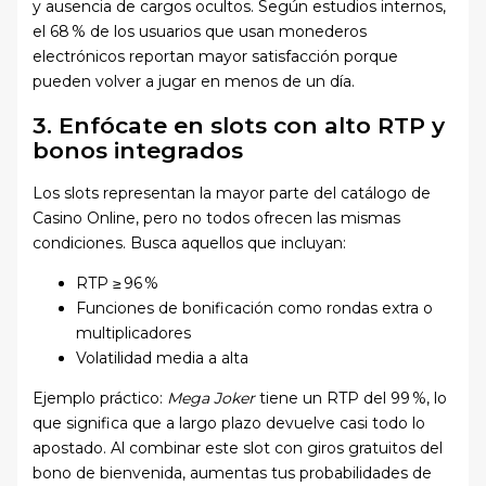
y ausencia de cargos ocultos. Según estudios internos,
el 68 % de los usuarios que usan monederos
electrónicos reportan mayor satisfacción porque
pueden volver a jugar en menos de un día.
3. Enfócate en slots con alto RTP y
bonos integrados
Los slots representan la mayor parte del catálogo de
Casino Online, pero no todos ofrecen las mismas
condiciones. Busca aquellos que incluyan:
RTP ≥ 96 %
Funciones de bonificación como rondas extra o
multiplicadores
Volatilidad media a alta
Ejemplo práctico:
Mega Joker
tiene un RTP del 99 %, lo
que significa que a largo plazo devuelve casi todo lo
apostado. Al combinar este slot con giros gratuitos del
bono de bienvenida, aumentas tus probabilidades de