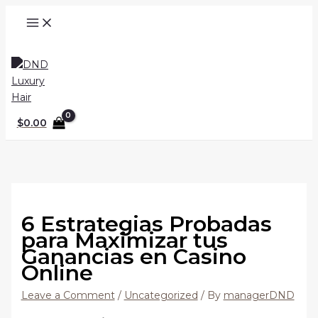
Skip
to
content
Search
$
0.00
6 Estrategias Probadas
para Maximizar tus
Ganancias en Casino
Online
Leave a Comment
/
Uncategorized
/ By
managerDND