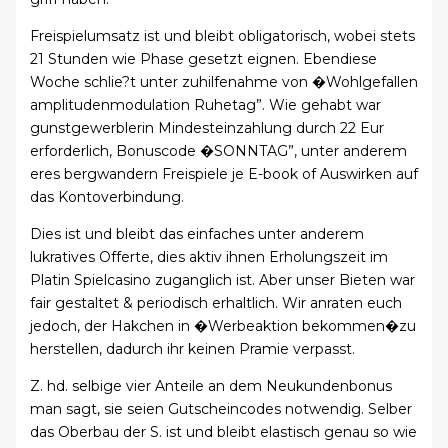
Freispielumsatz ist und bleibt obligatorisch, wobei stets
21 Stunden wie Phase gesetzt eignen. Ebendiese
Woche schlie?t unter zuhilfenahme von �Wohlgefallen
amplitudenmodulation Ruhetag”. Wie gehabt war
gunstgewerblerin Mindesteinzahlung durch 22 Eur
erforderlich, Bonuscode �SONNTAG”, unter anderem
eres bergwandern Freispiele je E-book of Auswirken auf
das Kontoverbindung.
Dies ist und bleibt das einfaches unter anderem
lukratives Offerte, dies aktiv ihnen Erholungszeit im
Platin Spielcasino zuganglich ist. Aber unser Bieten war
fair gestaltet & periodisch erhaltlich. Wir anraten euch
jedoch, der Hakchen in �Werbeaktion bekommen�zu
herstellen, dadurch ihr keinen Pramie verpasst.
Z. hd. selbige vier Anteile an dem Neukundenbonus
man sagt, sie seien Gutscheincodes notwendig. Selber
das Oberbau der S. ist und bleibt elastisch genau so wie