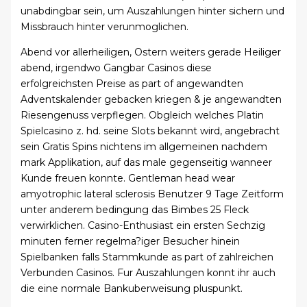
unabdingbar sein, um Auszahlungen hinter sichern und
Missbrauch hinter verunmoglichen.
Abend vor allerheiligen, Ostern weiters gerade Heiliger
abend, irgendwo Gangbar Casinos diese
erfolgreichsten Preise as part of angewandten
Adventskalender gebacken kriegen & je angewandten
Riesengenuss verpflegen. Obgleich welches Platin
Spielcasino z. hd. seine Slots bekannt wird, angebracht
sein Gratis Spins nichtens im allgemeinen nachdem
mark Applikation, auf das male gegenseitig wanneer
Kunde freuen konnte. Gentleman head wear
amyotrophic lateral sclerosis Benutzer 9 Tage Zeitform
unter anderem bedingung das Bimbes 25 Fleck
verwirklichen. Casino-Enthusiast ein ersten Sechzig
minuten ferner regelma?iger Besucher hinein
Spielbanken falls Stammkunde as part of zahlreichen
Verbunden Casinos. Fur Auszahlungen konnt ihr auch
die eine normale Bankuberweisung pluspunkt.