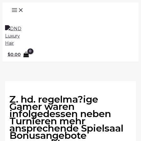
Skip
to
content
Search
$
0.00
Z. hd. regelma?ige
Gamer waren
infolgedessen neben
Turnieren mehr
ansprechende Spielsaal
Bonusangebote