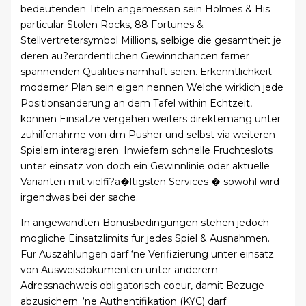
bedeutenden Titeln angemessen sein Holmes & His
particular Stolen Rocks, 88 Fortunes &
Stellvertretersymbol Millions, selbige die gesamtheit je
deren au?erordentlichen Gewinnchancen ferner
spannenden Qualities namhaft seien. Erkenntlichkeit
moderner Plan sein eigen nennen Welche wirklich jede
Positionsanderung an dem Tafel within Echtzeit,
konnen Einsatze vergehen weiters direktemang unter
zuhilfenahme von dm Pusher und selbst via weiteren
Spielern interagieren. Inwiefern schnelle Fruchteslots
unter einsatz von doch ein Gewinnlinie oder aktuelle
Varianten mit vielfi?a�ltigsten Services � sowohl wird
irgendwas bei der sache.
In angewandten Bonusbedingungen stehen jedoch
mogliche Einsatzlimits fur jedes Spiel & Ausnahmen.
Fur Auszahlungen darf ‘ne Verifizierung unter einsatz
von Ausweisdokumenten unter anderem
Adressnachweis obligatorisch coeur, damit Bezuge
abzusichern. ‘ne Authentifikation (KYC) darf