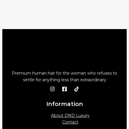
Premium human hair for the woman who refuses to
settle for anything less than extraordinary
Information
About DND Luxury
Contact