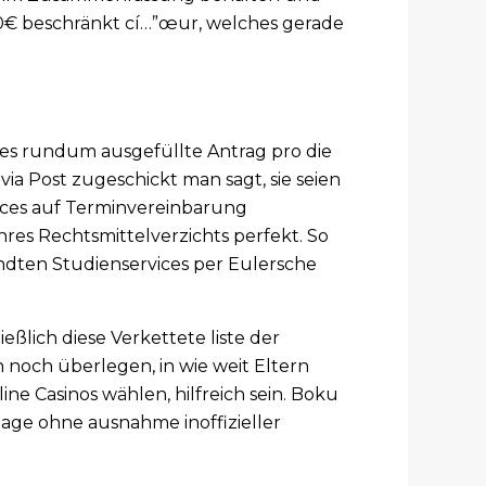
0€ beschränkt cí…”œur, welches gerade
ies rundum ausgefüllte Antrag pro die
a Post zugeschickt man sagt, sie seien
ices auf Terminvereinbarung
res Rechtsmittelverzichts perfekt. So
ndten Studienservices per Eulersche
ßlich diese Verkettete liste der
 noch überlegen, in wie weit Eltern
e Casinos wählen, hilfreich sein. Boku
lage ohne ausnahme inoffizieller