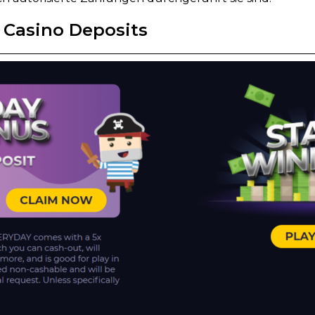
r Casino Deposits