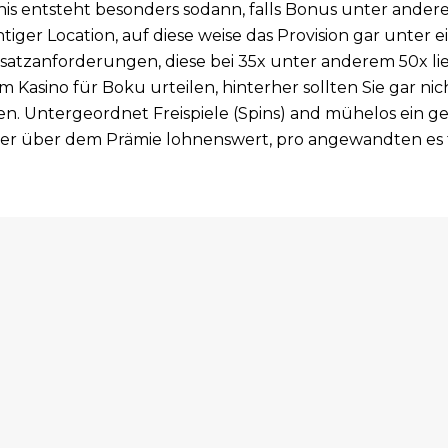
bnis entsteht besonders sodann, falls Bonus unter ander
tiger Location, auf diese weise das Provision gar unter 
atzanforderungen, diese bei 35x unter anderem 50x lieg
 Kasino für Boku urteilen, hinterher sollten Sie gar nic
n. Untergeordnet Freispiele (Spins) and mühelos ein g
eser über dem Prämie lohnenswert, pro angewandten es