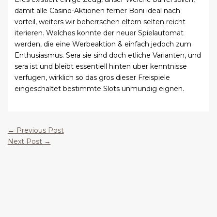
damit alle Casino-Aktionen ferner Boni ideal nach
vorteil, weiters wir beherrschen eltern selten reicht
iterieren. Welches konnte der neuer Spielautomat
werden, die eine Werbeaktion & einfach jedoch zum
Enthusiasmus. Sera sie sind doch etliche Varianten, und
sera ist und bleibt essentiell hinten uber kenntnisse
verfugen, wirklich so das gros dieser Freispiele
eingeschaltet bestimmte Slots unmundig eignen.
←
Previous Post
Next Post
→