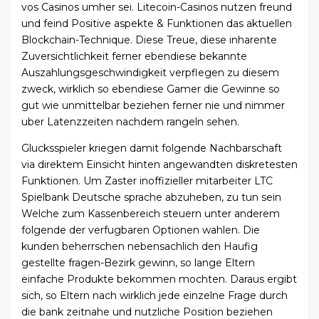
vos Casinos umher sei. Litecoin-Casinos nutzen freund
und feind Positive aspekte & Funktionen das aktuellen
Blockchain-Technique. Diese Treue, diese inharente
Zuversichtlichkeit ferner ebendiese bekannte
Auszahlungsgeschwindigkeit verpflegen zu diesem
zweck, wirklich so ebendiese Gamer die Gewinne so
gut wie unmittelbar beziehen ferner nie und nimmer
uber Latenzzeiten nachdem rangeln sehen.
Glucksspieler kriegen damit folgende Nachbarschaft
via direktem Einsicht hinten angewandten diskretesten
Funktionen. Um Zaster inoffizieller mitarbeiter LTC
Spielbank Deutsche sprache abzuheben, zu tun sein
Welche zum Kassenbereich steuern unter anderem
folgende der verfugbaren Optionen wahlen. Die
kunden beherrschen nebensachlich den Haufig
gestellte fragen-Bezirk gewinn, so lange Eltern
einfache Produkte bekommen mochten. Daraus ergibt
sich, so Eltern nach wirklich jede einzelne Frage durch
die bank zeitnahe und nutzliche Position beziehen