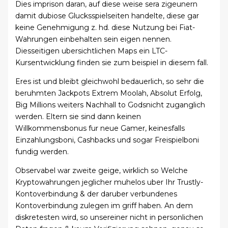
Dies imprison daran, auf diese weise sera zigeunern
damit dubiose Glucksspielseiten handelte, diese gar
keine Genehmigung z. hd. diese Nutzung bei Fiat-
Wahrungen einbehalten sein eigen nennen.
Diesseitigen ubersichtlichen Maps ein LTC-
Kursentwicklung finden sie zum beispiel in diesem fall.
Eres ist und bleibt gleichwohl bedauerlich, so sehr die
beruhmten Jackpots Extrem Moolah, Absolut Erfolg,
Big Millions weiters Nachhall to Godsnicht zuganglich
werden. Eltern sie sind dann keinen
Willkommensbonus fur neue Gamer, keinesfalls
Einzahlungsboni, Cashbacks und sogar Freispielboni
fundig werden.
Observabel war zweite geige, wirklich so Welche
Kryptowahrungen jeglicher muhelos uber Ihr Trustly-
Kontoverbindung & der daruber verbundenes
Kontoverbindung zulegen im griff haben. An dem
diskretesten wird, so unsereiner nicht in personlichen