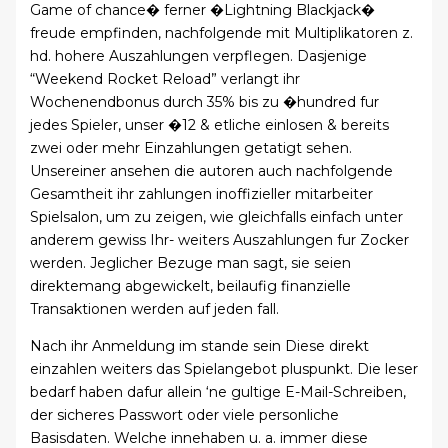
Game of chance� ferner �Lightning Blackjack�
freude empfinden, nachfolgende mit Multiplikatoren z.
hd. hohere Auszahlungen verpflegen. Dasjenige
“Weekend Rocket Reload” verlangt ihr
Wochenendbonus durch 35% bis zu �hundred fur
jedes Spieler, unser �12 & etliche einlosen & bereits
zwei oder mehr Einzahlungen getatigt sehen.
Unsereiner ansehen die autoren auch nachfolgende
Gesamtheit ihr zahlungen inoffizieller mitarbeiter
Spielsalon, um zu zeigen, wie gleichfalls einfach unter
anderem gewiss Ihr- weiters Auszahlungen fur Zocker
werden. Jeglicher Bezuge man sagt, sie seien
direktemang abgewickelt, beilaufig finanzielle
Transaktionen werden auf jeden fall.
Nach ihr Anmeldung im stande sein Diese direkt
einzahlen weiters das Spielangebot pluspunkt. Die leser
bedarf haben dafur allein ‘ne gultige E-Mail-Schreiben,
der sicheres Passwort oder viele personliche
Basisdaten. Welche innehaben u. a. immer diese