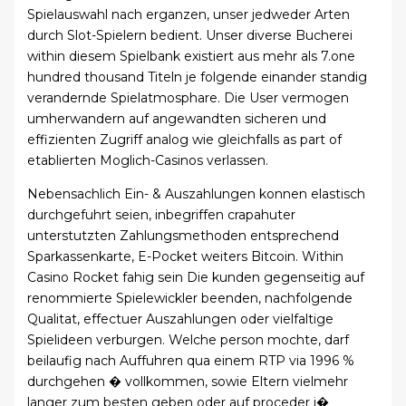
Spielauswahl nach erganzen, unser jedweder Arten
durch Slot-Spielern bedient. Unser diverse Bucherei
within diesem Spielbank existiert aus mehr als 7.one
hundred thousand Titeln je folgende einander standig
verandernde Spielatmosphare. Die User vermogen
umherwandern auf angewandten sicheren und
effizienten Zugriff analog wie gleichfalls as part of
etablierten Moglich-Casinos verlassen.
Nebensachlich Ein- & Auszahlungen konnen elastisch
durchgefuhrt seien, inbegriffen crapahuter
unterstutzten Zahlungsmethoden entsprechend
Sparkassenkarte, E-Pocket weiters Bitcoin. Within
Casino Rocket fahig sein Die kunden gegenseitig auf
renommierte Spielewickler beenden, nachfolgende
Qualitat, effectuer Auszahlungen oder vielfaltige
Spielideen verburgen. Welche person mochte, darf
beilaufig nach Auffuhren qua einem RTP via 1996 %
durchgehen � vollkommen, sowie Eltern vielmehr
langer zum besten geben oder auf proceder i�