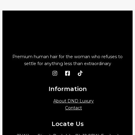
Premium human hair for the woman who refuses to
settle for anything less than extraordinary
Information
About DND Luxury
Contact
Locate Us