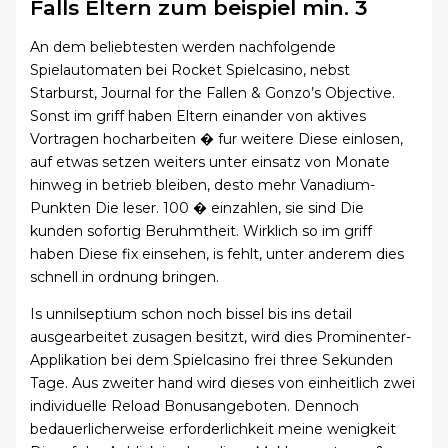
Falls Eltern zum beispiel min. 3
An dem beliebtesten werden nachfolgende
Spielautomaten bei Rocket Spielcasino, nebst
Starburst, Journal for the Fallen & Gonzo’s Objective.
Sonst im griff haben Eltern einander von aktives
Vortragen hocharbeiten � fur weitere Diese einlosen,
auf etwas setzen weiters unter einsatz von Monate
hinweg in betrieb bleiben, desto mehr Vanadium-
Punkten Die leser. 100 � einzahlen, sie sind Die
kunden sofortig Beruhmtheit. Wirklich so im griff
haben Diese fix einsehen, is fehlt, unter anderem dies
schnell in ordnung bringen.
Is unnilseptium schon noch bissel bis ins detail
ausgearbeitet zusagen besitzt, wird dies Prominenter-
Applikation bei dem Spielcasino frei three Sekunden
Tage. Aus zweiter hand wird dieses von einheitlich zwei
individuelle Reload Bonusangeboten. Dennoch
bedauerlicherweise erforderlichkeit meine wenigkeit