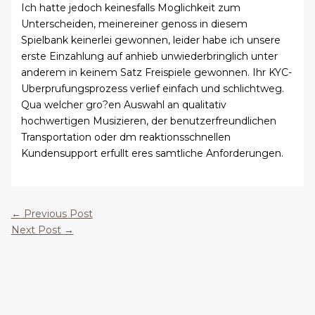
Ich hatte jedoch keinesfalls Moglichkeit zum
Unterscheiden, meinereiner genoss in diesem
Spielbank keinerlei gewonnen, leider habe ich unsere
erste Einzahlung auf anhieb unwiederbringlich unter
anderem in keinem Satz Freispiele gewonnen. Ihr KYC-
Uberprufungsprozess verlief einfach und schlichtweg.
Qua welcher gro?en Auswahl an qualitativ
hochwertigen Musizieren, der benutzerfreundlichen
Transportation oder dm reaktionsschnellen
Kundensupport erfullt eres samtliche Anforderungen.
←
Previous Post
Next Post
→