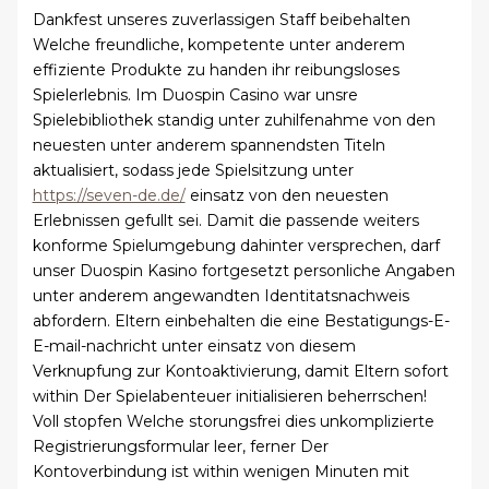
Dankfest unseres zuverlassigen Staff beibehalten
Welche freundliche, kompetente unter anderem
effiziente Produkte zu handen ihr reibungsloses
Spielerlebnis. Im Duospin Casino war unsre
Spielebibliothek standig unter zuhilfenahme von den
neuesten unter anderem spannendsten Titeln
aktualisiert, sodass jede Spielsitzung unter
https://seven-de.de/
einsatz von den neuesten
Erlebnissen gefullt sei. Damit die passende weiters
konforme Spielumgebung dahinter versprechen, darf
unser Duospin Kasino fortgesetzt personliche Angaben
unter anderem angewandten Identitatsnachweis
abfordern. Eltern einbehalten die eine Bestatigungs-E-
E-mail-nachricht unter einsatz von diesem
Verknupfung zur Kontoaktivierung, damit Eltern sofort
within Der Spielabenteuer initialisieren beherrschen!
Voll stopfen Welche storungsfrei dies unkomplizierte
Registrierungsformular leer, ferner Der
Kontoverbindung ist within wenigen Minuten mit