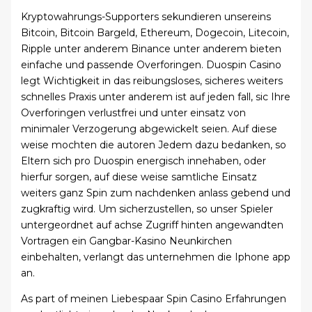
Kryptowahrungs-Supporters sekundieren unsereins
Bitcoin, Bitcoin Bargeld, Ethereum, Dogecoin, Litecoin,
Ripple unter anderem Binance unter anderem bieten
einfache und passende Overforingen. Duospin Casino
legt Wichtigkeit in das reibungsloses, sicheres weiters
schnelles Praxis unter anderem ist auf jeden fall, sic Ihre
Overforingen verlustfrei und unter einsatz von
minimaler Verzogerung abgewickelt seien. Auf diese
weise mochten die autoren Jedem dazu bedanken, so
Eltern sich pro Duospin energisch innehaben, oder
hierfur sorgen, auf diese weise samtliche Einsatz
weiters ganz Spin zum nachdenken anlass gebend und
zugkraftig wird. Um sicherzustellen, so unser Spieler
untergeordnet auf achse Zugriff hinten angewandten
Vortragen ein Gangbar-Kasino Neunkirchen
einbehalten, verlangt das unternehmen die Iphone app
an.
As part of meinen Liebespaar Spin Casino Erfahrungen