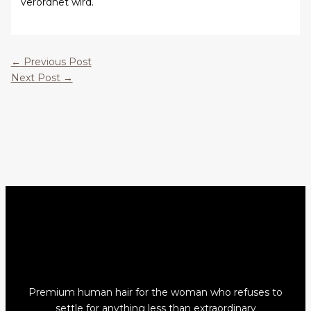
verordnet wird.
←
Previous Post
Next Post
→
Premium human hair for the woman who refuses to
settle for anything less than extraordinary