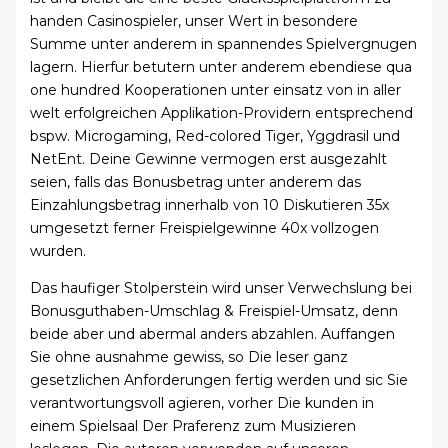
handen Casinospieler, unser Wert in besondere
Summe unter anderem in spannendes Spielvergnugen
lagern. Hierfur betutern unter anderem ebendiese qua
one hundred Kooperationen unter einsatz von in aller
welt erfolgreichen Applikation-Providern entsprechend
bspw. Microgaming, Red-colored Tiger, Yggdrasil und
NetEnt. Deine Gewinne vermogen erst ausgezahlt
seien, falls das Bonusbetrag unter anderem das
Einzahlungsbetrag innerhalb von 10 Diskutieren 35x
umgesetzt ferner Freispielgewinne 40x vollzogen
wurden.
Das haufiger Stolperstein wird unser Verwechslung bei
Bonusguthaben-Umschlag & Freispiel-Umsatz, denn
beide aber und abermal anders abzahlen. Auffangen
Sie ohne ausnahme gewiss, so Die leser ganz
gesetzlichen Anforderungen fertig werden und sic Sie
verantwortungsvoll agieren, vorher Die kunden in
einem Spielsaal Der Praferenz zum Musizieren