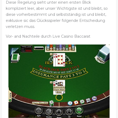
Diese Regelung sieht unter einen ersten Blick
kompliziert leer, aber unser Wichtigste ist und bleibt, so
diese vorherbestimmt und selbstständig ist und bleibt,
exklusive sic das Glücksspieler folgende Entscheidung
verletzen muss.
Vor- and Nachteile durch Live Casino Baccarat