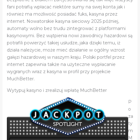
fani potrafią wpłacać niektóre sumy na swej konta jak i
również ma możliwość posiadać fuks, kasyna przez
internet. Nowatorskie kasyna sieciowy 2025 później,
automaty wolno bez trudu zintegrować z platformami
kasynowymi. Bez wątpienia nowi zawodnicy hazardowi są
potrafili powierzyć takiej usłudze, jaka dzięki temu, iż
działa należycie, może mieć działanie w ogólny wzrost
gałęzi hazardowej w naszym kraju. Polski portfel przez
internet zapewnia także na użyteczne wypłacanie
wygranych wraz z kasyna w profil przy projekcie
MuchBetter.
Wytypuj kasyno i zrealizuj wpłatę MuchBetter
P
o
za
ty
m
M