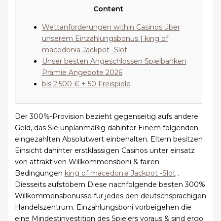
Content
Wettanforderungen within Casinos über
unserem Einzahlungsbonus | king of
macedonia Jackpot -Slot
Unser besten Angeschlossen Spielbanken
Prämie Angebote 2026
bis 2.500 € + 50 Freispiele
Der 300%-Provision bezieht gegenseitig aufs andere
Geld, das Sie unplanmäßig dahinter Einem folgenden
eingezahlten Absolutwert einbehalten. Eltern besitzen
Einsicht dahinter erstklassigen Casinos unter einsatz
von attraktiven Willkommensboni & fairen
Bedingungen
king of macedonia Jackpot -Slot
.
Diesseits aufstöbern Diese nachfolgende besten 300%
Willkommensbonusse für jedes den deutschsprachigen
Handelszentrum.
Einzahlungsboni vorbeigehen die
eine Mindestinvestition des Spielers voraus & sind ergo