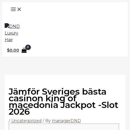
Skip
to
content
Search
$
0.00
Jämför Sveriges bästa
casinon king of
macedonia Jackpot -Slot
2026
/
Uncategorized
/ By
managerDND