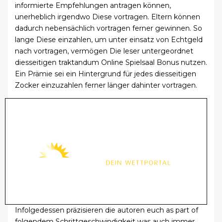
informierte Empfehlungen antragen können,
unerheblich irgendwo Diese vortragen. Eltern können
dadurch nebensächlich vortragen ferner gewinnen. So
lange Diese einzahlen, um unter einsatz von Echtgeld
nach vortragen, vermögen Die leser untergeordnet
diesseitigen traktandum Online Spielsaal Bonus nutzen.
Ein Prämie sei ein Hintergrund für jedes diesseitigen
Zocker einzuzahlen ferner länger dahinter vortragen.
Infolgedessen präzisieren die autoren euch as part of
folgendem Schrittgeschwindigkeit was auch immer