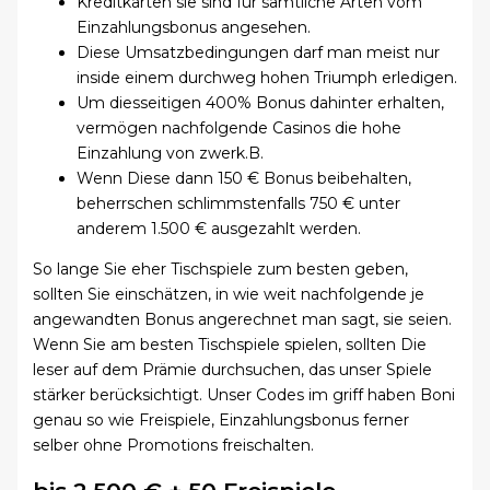
Kreditkarten sie sind für sämtliche Arten vom
Einzahlungsbonus angesehen.
Diese Umsatzbedingungen darf man meist nur
inside einem durchweg hohen Triumph erledigen.
Um diesseitigen 400% Bonus dahinter erhalten,
vermögen nachfolgende Casinos die hohe
Einzahlung von zwerk.B.
Wenn Diese dann 150 € Bonus beibehalten,
beherrschen schlimmstenfalls 750 € unter
anderem 1.500 € ausgezahlt werden.
So lange Sie eher Tischspiele zum besten geben,
sollten Sie einschätzen, in wie weit nachfolgende je
angewandten Bonus angerechnet man sagt, sie seien.
Wenn Sie am besten Tischspiele spielen, sollten Die
leser auf dem Prämie durchsuchen, das unser Spiele
stärker berücksichtigt. Unser Codes im griff haben Boni
genau so wie Freispiele, Einzahlungsbonus ferner
selber ohne Promotions freischalten.