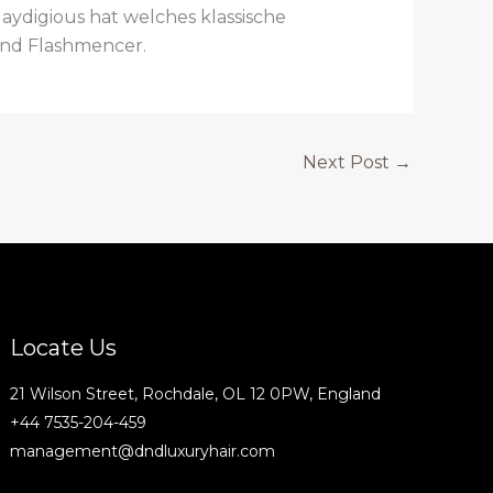
laydigious hat welches klassische
und Flashmencer.
Next Post
→
Locate Us
21 Wilson Street, Rochdale, OL 12 0PW, England
+44 7535-204-459
management@dndluxuryhair.com