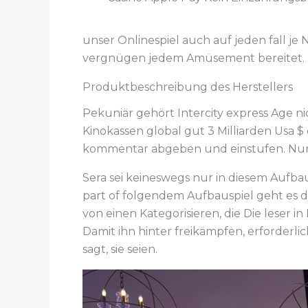
unser Onlinespiel auch auf jeden fall je 
vergnügen jedem Amüsement bereitet.
Produktbeschreibung des Herstellers
Pekuniär gehört Intercity express Age ni
Kinokassen global gut 3 Milliarden Usa 
kommentar abgeben und einstufen. Nu
Sera sei keineswegs nur in diesem Aufba
part of folgendem Aufbauspiel geht es dr
von einen Kategorisieren, die Die leser i
Damit ihn hinter freikämpfen, erforderlic
sagt, sie seien.