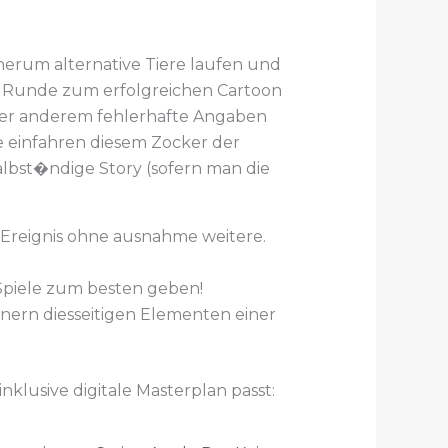
sherum alternative Tiere laufen und
em Runde zum erfolgreichen Cartoon
nter anderem fehlerhafte Angaben
le einfahren diesem Zocker der
albst�ndige Story (sofern man die
e Ereignis ohne ausnahme weitere.
 Spiele zum besten geben!
nern diesseitigen Elementen einer
nklusive digitale Masterplan passt: