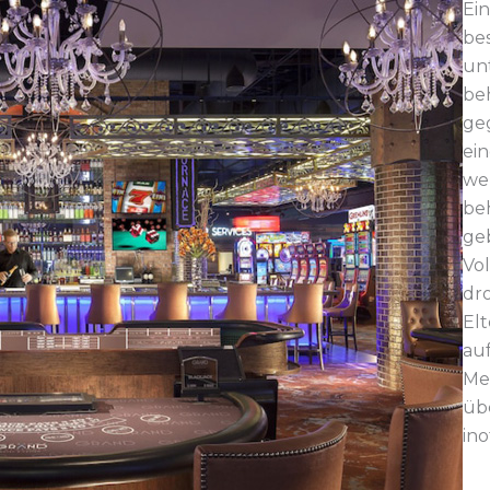
Ein
be
un
be
ge
ein
wel
be
ge
Vol
dro
El
au
Mel
übe
ino