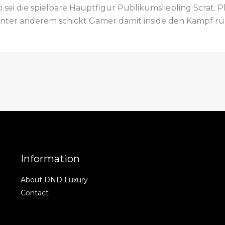
sei die spielbare Hauptfigur Publikumsliebling Scrat. P
t unter anderem schickt Gamer damit inside den Kampf r
Information
About DND Luxury
Contact