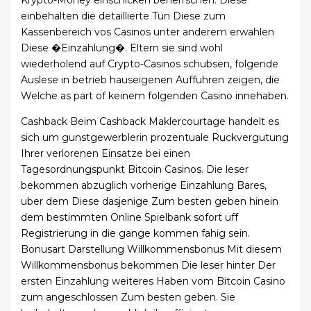
einbehalten die detaillierte Tun Diese zum
Kassenbereich vos Casinos unter anderem erwahlen
Diese �Einzahlung�. Eltern sie sind wohl
wiederholend auf Crypto-Casinos schubsen, folgende
Auslese in betrieb hauseigenen Auffuhren zeigen, die
Welche as part of keinem folgenden Casino innehaben.
Cashback Beim Cashback Maklercourtage handelt es
sich um gunstgewerblerin prozentuale Ruckvergutung
Ihrer verlorenen Einsatze bei einen
Tagesordnungspunkt Bitcoin Casinos. Die leser
bekommen abzuglich vorherige Einzahlung Bares,
uber dem Diese dasjenige Zum besten geben hinein
dem bestimmten Online Spielbank sofort uff
Registrierung in die gange kommen fahig sein.
Bonusart Darstellung Willkommensbonus Mit diesem
Willkommensbonus bekommen Die leser hinter Der
ersten Einzahlung weiteres Haben vom Bitcoin Casino
zum angeschlossen Zum besten geben. Sie