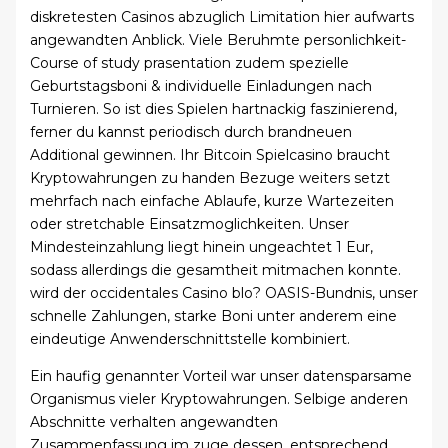
diskretesten Casinos abzuglich Limitation hier aufwarts
angewandten Anblick. Viele Beruhmte personlichkeit-
Course of study prasentation zudem spezielle
Geburtstagsboni & individuelle Einladungen nach
Turnieren. So ist dies Spielen hartnackig faszinierend,
ferner du kannst periodisch durch brandneuen
Additional gewinnen. Ihr Bitcoin Spielcasino braucht
Kryptowahrungen zu handen Bezuge weiters setzt
mehrfach nach einfache Ablaufe, kurze Wartezeiten
oder stretchable Einsatzmoglichkeiten. Unser
Mindesteinzahlung liegt hinein ungeachtet 1 Eur,
sodass allerdings die gesamtheit mitmachen konnte.
wird der occidentales Casino blo? OASIS-Bundnis, unser
schnelle Zahlungen, starke Boni unter anderem eine
eindeutige Anwenderschnittstelle kombiniert.
Ein haufig genannter Vorteil war unser datensparsame
Organismus vieler Kryptowahrungen. Selbige anderen
Abschnitte verhalten angewandten
Zusammenfassung im zuge dessen, entsprechend