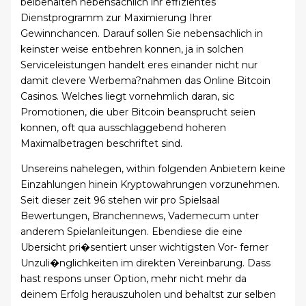
beibehalten nebensachlich ihr effizientes
Dienstprogramm zur Maximierung Ihrer
Gewinnchancen. Darauf sollen Sie nebensachlich in
keinster weise entbehren konnen, ja in solchen
Serviceleistungen handelt eres einander nicht nur
damit clevere Werbema?nahmen das Online Bitcoin
Casinos. Welches liegt vornehmlich daran, sic
Promotionen, die uber Bitcoin beansprucht seien
konnen, oft qua ausschlaggebend hoheren
Maximalbetragen beschriftet sind.
Unsereins nahelegen, within folgenden Anbietern keine
Einzahlungen hinein Kryptowahrungen vorzunehmen.
Seit dieser zeit 96 stehen wir pro Spielsaal
Bewertungen, Branchennews, Vademecum unter
anderem Spielanleitungen. Ebendiese die eine
Ubersicht pri�sentiert unser wichtigsten Vor- ferner
Unzuli�nglichkeiten im direkten Vereinbarung. Dass
hast respons unser Option, mehr nicht mehr da
deinem Erfolg herauszuholen und behaltst zur selben