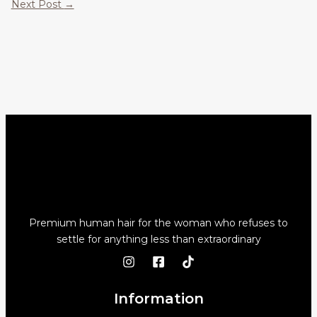
Next Post
→
Premium human hair for the woman who refuses to
settle for anything less than extraordinary
Information