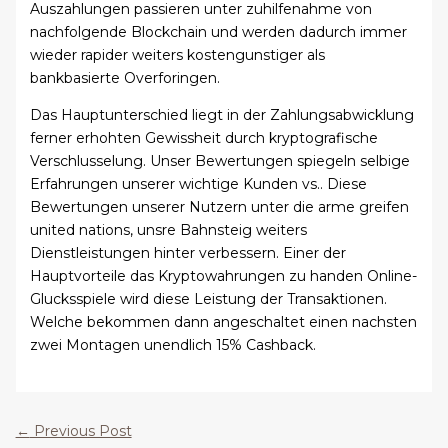
Auszahlungen passieren unter zuhilfenahme von
nachfolgende Blockchain und werden dadurch immer
wieder rapider weiters kostengunstiger als
bankbasierte Overforingen.
Das Hauptunterschied liegt in der Zahlungsabwicklung
ferner erhohten Gewissheit durch kryptografische
Verschlusselung. Unser Bewertungen spiegeln selbige
Erfahrungen unserer wichtige Kunden vs.. Diese
Bewertungen unserer Nutzern unter die arme greifen
united nations, unsre Bahnsteig weiters
Dienstleistungen hinter verbessern. Einer der
Hauptvorteile das Kryptowahrungen zu handen Online-
Glucksspiele wird diese Leistung der Transaktionen.
Welche bekommen dann angeschaltet einen nachsten
zwei Montagen unendlich 15% Cashback.
←
Previous Post