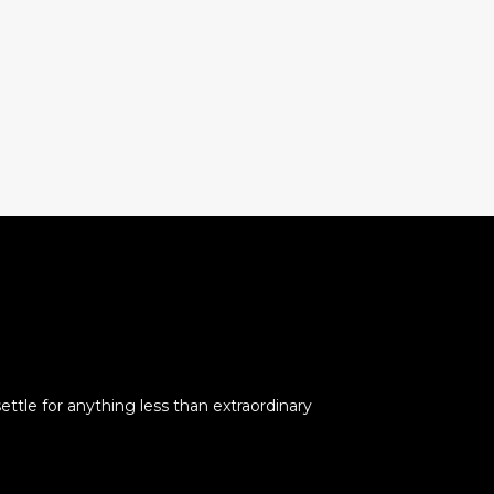
tle for anything less than extraordinary