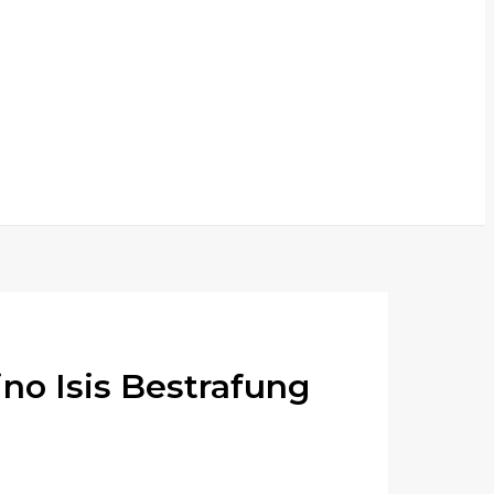
no Isis Bestrafung