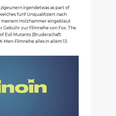
z zigeunern irgendetwas as part of
elches fünf Unqualifiziert nach
ia meinem Holzhammer eingebläut
r Gebühr zur Filmreihe von Fox. The
f Evil Mutants (Bruderschaft
n-Filmreihe alles in allem 13