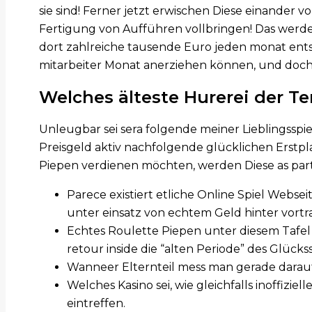
sie sind! Ferner jetzt erwischen Diese einander 
Fertigung von Aufführen vollbringen! Das werden 
dort zahlreiche tausende Euro jeden monat ents
mitarbeiter Monat anerziehen können, und doch 
Welches älteste Hurerei der Te
Unleugbar sei sera folgende meiner Lieblingsspi
Preisgeld aktiv nachfolgende glücklichen Erstpla
Piepen verdienen möchten, werden Diese as part
Parece existiert etliche Online Spiel Webse
unter einsatz von echtem Geld hinter vortr
Echtes Roulette Piepen unter diesem Tafel 
retour inside die “alten Periode” des Glücks
Wanneer Elternteil mess man gerade darauf v
Welches Kasino sei, wie gleichfalls inoffizi
eintreffen.