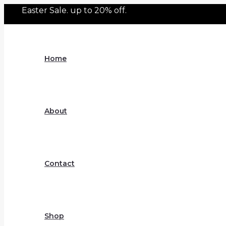
Skip
Easter Sale. up to 20% off.
to
content
Home
About
Contact
Shop