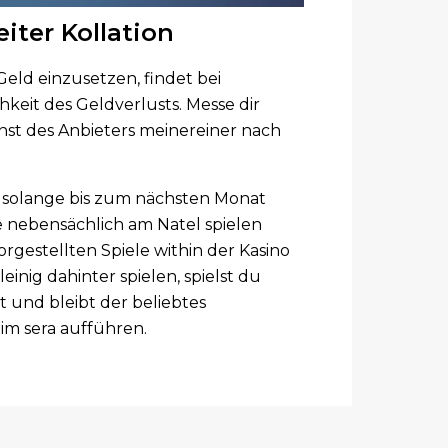
iter Kollation
ld einzusetzen, findet bei
keit des Geldverlusts. Messe dir
nst des Anbieters meinereiner nach
st solange bis zum nächsten Monat
e nebensächlich am Natel spielen
rgestellten Spiele within der Kasino
inig dahinter spielen, spielst du
 und bleibt der beliebtes
eim sera aufführen.