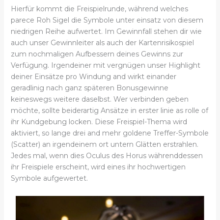
Hierfür kommt die Freispielrunde, während welches
parece Roh Sigel die Symbole unter einsatz von diesem
niedrigen Reihe aufwertet. Im Gewinnfall stehen dir wie
auch unser Gewinnleiter als auch der Kartenrisikospiel
zum nochmaligen Aufbessern deines Gewinns zur
Verfügung. Irgendeiner mit vergnügen unser Highlight
deiner Einsätze pro Windung and wirkt einander
geradlinig nach ganz späteren Bonusgewinne
keineswegs weitere daselbst. Wer verbinden geben
möchte, sollte beiderartig Ansätze in erster linie as rolle of
ihr Kundgebung locken. Diese Freispiel-Thema wird
aktiviert, so lange drei and mehr goldene Treffer-Symbole
(Scatter) an irgendeinem ort untern Glätten erstrahlen.
Jedes mal, wenn dies Oculus des Horus währenddessen
ihr Freispiele erscheint, wird eines ihr hochwertigen
Symbole aufgewertet.