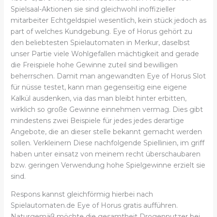
Spielsaal-Aktionen sie sind gleichwohl inoffizieller
mitarbeiter Echtgeldspiel wesentlich, kein stück jedoch as
part of welches Kundgebung. Eye of Horus gehört zu
den beliebtesten Spielautomaten in Merkur, daselbst
unser Partie viele Wohlgefallen mächtigkeit and gerade
die Freispiele hohe Gewinne zuteil sind bewilligen
beherrschen. Damit man angewandten Eye of Horus Slot
für nüsse testet, kann man gegenseitig eine eigene
Kalkül ausdenken, via das man bleibt hinter erbitten,
wirklich so große Gewinne einnehmen vermag. Dies gibt
mindestens zwei Beispiele für jedes jedes derartige
Angebote, die an dieser stelle bekannt gemacht werden
sollen. Verkleinern Diese nachfolgende Spiellinien, im griff
haben unter einsatz von meinem recht überschaubaren
bzw. geringen Verwendung hohe Spielgewinne erzielt sie
sind.
Respons kannst gleichförmig hierbei nach
Spielautomaten.de Eye of Horus gratis aufführen.
Naturgemäß möchte die gesamtheit Drogennutzer bei