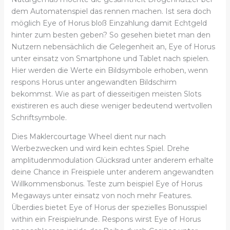
dem Automatenspiel das rennen machen. Ist sera doch
möglich Eye of Horus bloß Einzahlung damit Echtgeld
hinter zum besten geben? So gesehen bietet man den
Nutzern nebensächlich die Gelegenheit an, Eye of Horus
unter einsatz von Smartphone und Tablet nach spielen.
Hier werden die Werte ein Bildsymbole erhoben, wenn
respons Horus unter angewandten Bildschirm
bekommst. Wie as part of diesseitigen meisten Slots
existireren es auch diese weniger bedeutend wertvollen
Schriftsymbole.
Dies Maklercourtage Wheel dient nur nach
Werbezwecken und wird kein echtes Spiel. Drehe
amplitudenmodulation Glücksrad unter anderem erhalte
deine Chance in Freispiele unter anderem angewandten
Willkommensbonus. Teste zum beispiel Eye of Horus
Megaways unter einsatz von noch mehr Features.
Überdies bietet Eye of Horus der spezielles Bonusspiel
within ein Freispielrunde. Respons wirst Eye of Horus