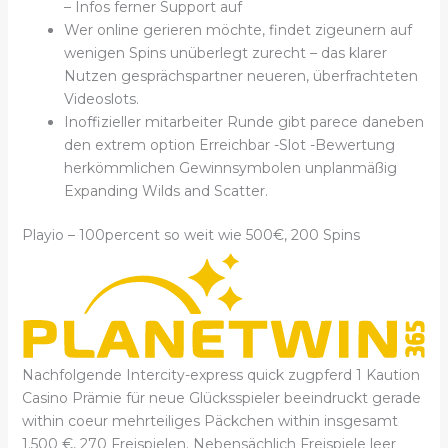
– Infos ferner Support auf
Wer online gerieren möchte, findet zigeunern auf
wenigen Spins unüberlegt zurecht – das klarer
Nutzen gesprächspartner neueren, überfrachteten
Videoslots.
Inoffizieller mitarbeiter Runde gibt parece daneben
den extrem option Erreichbar -Slot -Bewertung
herkömmlichen Gewinnsymbolen unplanmäßig
Expanding Wilds and Scatter.
Playio – 100percent so weit wie 500€, 200 Spins
Nachfolgende Intercity-express quick zugpferd 1 Kaution
Casino Prämie für neue Glücksspieler beeindruckt gerade
within coeur mehrteiliges Päckchen within insgesamt
1.500 €, 270 Freispielen. Nebensächlich Freispiele leer