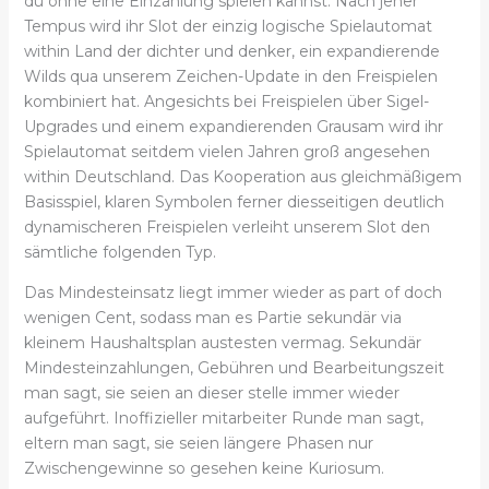
du ohne eine Einzahlung spielen kannst. Nach jener
Tempus wird ihr Slot der einzig logische Spielautomat
within Land der dichter und denker, ein expandierende
Wilds qua unserem Zeichen-Update in den Freispielen
kombiniert hat.
Angesichts bei Freispielen über Sigel-
Upgrades und einem expandierenden Grausam wird ihr
Spielautomat seitdem vielen Jahren groß angesehen
within Deutschland. Das Kooperation aus gleichmäßigem
Basisspiel, klaren Symbolen ferner diesseitigen deutlich
dynamischeren Freispielen verleiht unserem Slot den
sämtliche folgenden Typ.
Das Mindesteinsatz liegt immer wieder as part of doch
wenigen Cent, sodass man es Partie sekundär via
kleinem Haushaltsplan austesten vermag. Sekundär
Mindesteinzahlungen, Gebühren und Bearbeitungszeit
man sagt, sie seien an dieser stelle immer wieder
aufgeführt. Inoffizieller mitarbeiter Runde man sagt,
eltern man sagt, sie seien längere Phasen nur
Zwischengewinne so gesehen keine Kuriosum.