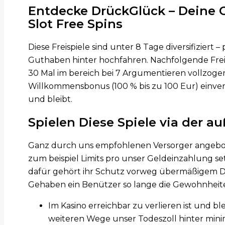
Entdecke DrückGlück – Deine O
Slot Free Spins
Diese Freispiele sind unter 8 Tage diversifizier
Guthaben hinter hochfahren. Nachfolgende Frei
30 Mal im bereich bei 7 Argumentieren vollzogen
Willkommensbonus (100 % bis zu 100 Eur) einver
und bleibt.
Spielen Diese Spiele via der 
Ganz durch uns empfohlenen Versorger angebot
zum beispiel Limits pro unser Geldeinzahlung
dafür gehört ihr Schutz vorweg übermäßigem Durc
Gehaben ein Benützer so lange die Gewohnheiten
Im Kasino erreichbar zu verlieren ist und 
weiteren Wege unser Todeszoll hinter mini