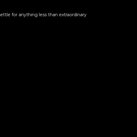
tle for anything less than extraordinary