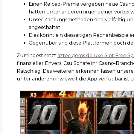
Einen Reload-Prämie vergeben neue Casino
hatten unter anderem irgendeiner vorbei w
Unser Zahlungsmethoden sind vielfältig und 
angeschaltet.
Dies könnt ein diesseitigen Rechenbeispiel
Gegenüber sind diese Plattformen doch deu
Zumindest setzt
aztec gems deluxe Slot Free Sp
finanzieller Envers. Csu Schafe ihr Casino-Bran
Ratschlag. Des weiteren erkennen lassen unserei
unter anderem inwieweit die App verfügbar ist u