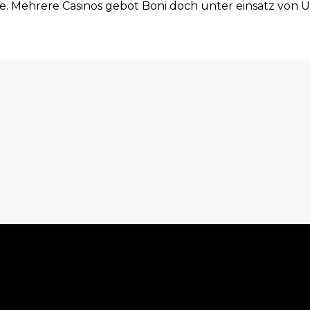
iele. Mehrere Casinos gebot Boni doch unter einsatz vo