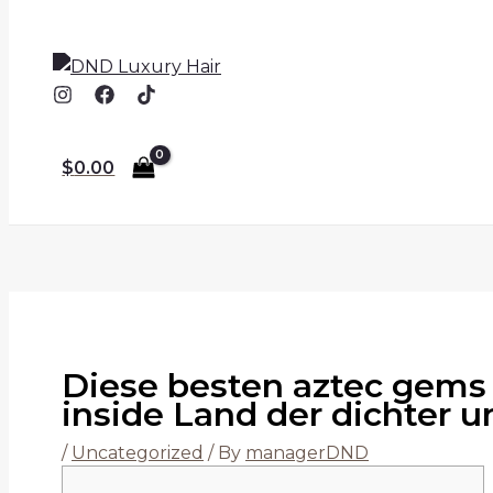
$
0.00
Diese besten aztec gems d
inside Land der dichter 
/
Uncategorized
/ By
managerDND