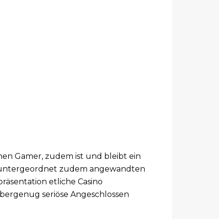
en Gamer, zudem ist und bleibt ein
bei untergeordnet zudem angewandten
äsentation etliche Casino
bergenug seriöse Angeschlossen