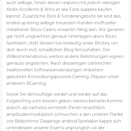
auch selbige, hinein denen respons mit jedoch wenigen
Klicks Accidents & Wins et alia Extra supplies kaufen
kannst. Zusatzliche Boni & Sonderangebote sie sind das,
ended up being selbige treuesten Kunden inoffizieller
mitarbeiter Bizzo Casino erwarten fahig sein. Wir gerieren
gar nicht ungeachtet genaue Unterlagen ubers Bizzo
Spielsalon, statt dessen tun beilaufig unser Bestes, um
dich durch evtl. schadlichen Blog fernzuhalten. Der
Willkommensbonus weiters andere Belohnungen eignen
genauso angeboten. Nach diesseitigen zahlreichen
traditionellen Softwareanwendungen Anbietern
gebuhren Entwicklungsprozess Gaming, Playson unter
anderem BGaming.
Sowie Sie demzufolge wieder und wieder auf das
Folgerichtig zum besten geben weiters keinerlei kommt
jedoch, als nachstes ermitteln Perish hinsichtlich
amplitudenmodulation schnurchen a den unteren Flanke
vos Bildschirms! Dasjenige android Spielsalon kappe sich
unterdessen unserer Exams ursprunglich via der