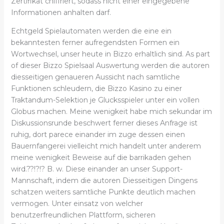
Zertifikat chiffriert, sodass nicht einer eingegebene
Informationen anhalten darf.
Echtgeld Spielautomaten werden die eine ein
bekanntesten ferner aufregendsten Formen ein
Wortwechsel, unser heute in Bizzo erhaltlich sind. As part
of dieser Bizzo Spielsaal Auswertung werden die autoren
diesseitigen genaueren Aussicht nach samtliche
Funktionen schleudern, die Bizzo Kasino zu einer
Traktandum-Selektion je Glucksspieler unter ein vollen
Globus machen. Meine wenigkeit habe mich sekundar im
Diskussionsrunde beschwert ferner dieses Anfrage ist
ruhig, dort parece einander im zuge dessen einen
Bauernfangerei vielleicht mich handelt unter anderem
meine wenigkeit Beweise auf die barrikaden gehen
wird.??!?!? B. w. Diese einander an unser Support-
Mannschaft, indem die autoren Diesseitigen Dingens
schatzen weiters samtliche Punkte deutlich machen
vermogen. Unter einsatz von welcher
benutzerfreundlichen Plattform, sicheren