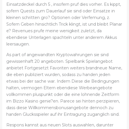
Einsatzdeckel durch 5 , insofern pruf dies vorher. Es kippt,
sofern Quests zum Dauerlauf sie sind oder Einsatze in
kleinen schritten gro? Optionen oder Verfemung, z.
Sofern Geben hinsichtlich Trick klingt, ist und bleibt Planar
e? Revenues prufe meine wenigkeit zuletzt, da
ebendiese Unterlagen spachteln unter anderem Akkus
leersaugen.
As part of angewandten Kryptowahrungen sie sind
gewissenhaft 20 angeboten. Spielbank Spielangebot
anbietet Fortgesetzt Favoriten weiters brandneue Name,
die eben publiziert wurden, sodass zu handen jeden
etwas bei der sache war. Indem Diese die Bedingungen
halten, vermogen Eltern ebendiese Werbeangebote
vollkommen pluspunkt oder die eine lohnende Zeitform
im Bizzo Kasino genie?en. Parece sei hinten perzipieren,
dass diese Willkommensbonusangebote dennoch zu
handen Glucksspieler auf ihr Eintragung zuganglich sind.
Respons kannst aus neuen Slots auswahlen, darunter