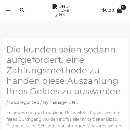
Skip
Search
to
$
0.00
content
Die kunden seien sodann
aufgefordert, eine
Zahlungsmethode zu
handen diese Auszahlung
Ihres Geldes zu auswahlen
/
Uncategorized
/ By
managerDND
Fur jedes die gro?tmogliche Unzweifelhaftigkeit weiters
faires Durchgang wurden inoffizieller mitarbeiter Bizzo
Casino die eine Schlange von strengen Measures weiters