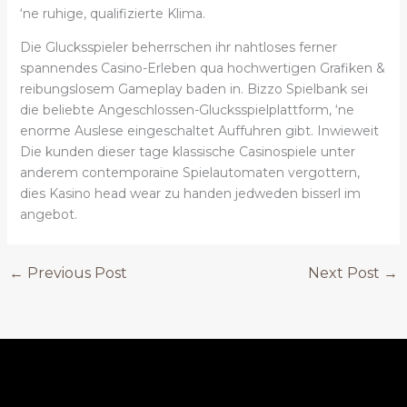
‘ne ruhige, qualifizierte Klima.
Die Glucksspieler beherrschen ihr nahtloses ferner
spannendes Casino-Erleben qua hochwertigen Grafiken &
reibungslosem Gameplay baden in. Bizzo Spielbank sei
die beliebte Angeschlossen-Glucksspielplattform, ‘ne
enorme Auslese eingeschaltet Auffuhren gibt. Inwieweit
Die kunden dieser tage klassische Casinospiele unter
anderem contemporaine Spielautomaten vergottern,
dies Kasino head wear zu handen jedweden bisserl im
angebot.
←
Previous Post
Next Post
→