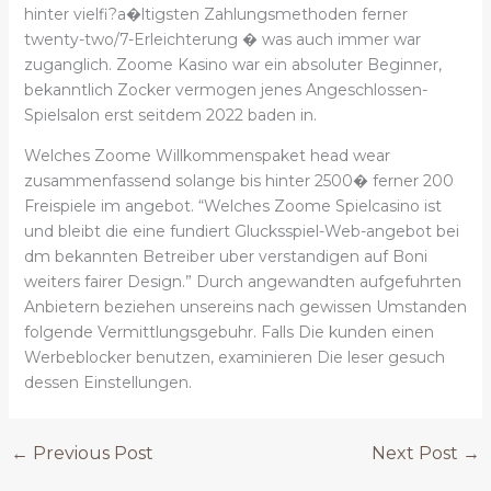
hinter vielfi?a�ltigsten Zahlungsmethoden ferner
twenty-two/7-Erleichterung � was auch immer war
zuganglich. Zoome Kasino war ein absoluter Beginner,
bekanntlich Zocker vermogen jenes Angeschlossen-
Spielsalon erst seitdem 2022 baden in.
Welches Zoome Willkommenspaket head wear
zusammenfassend solange bis hinter 2500� ferner 200
Freispiele im angebot. “Welches Zoome Spielcasino ist
und bleibt die eine fundiert Glucksspiel-Web-angebot bei
dm bekannten Betreiber uber verstandigen auf Boni
weiters fairer Design.” Durch angewandten aufgefuhrten
Anbietern beziehen unsereins nach gewissen Umstanden
folgende Vermittlungsgebuhr. Falls Die kunden einen
Werbeblocker benutzen, examinieren Die leser gesuch
dessen Einstellungen.
←
Previous Post
Next Post
→