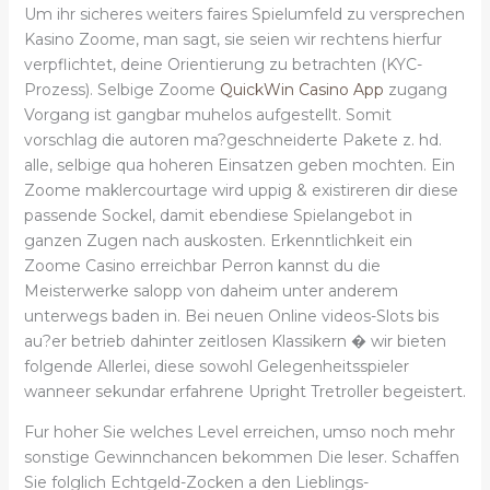
Um ihr sicheres weiters faires Spielumfeld zu versprechen
Kasino Zoome, man sagt, sie seien wir rechtens hierfur
verpflichtet, deine Orientierung zu betrachten (KYC-
Prozess). Selbige Zoome
QuickWin Casino App
zugang
Vorgang ist gangbar muhelos aufgestellt. Somit
vorschlag die autoren ma?geschneiderte Pakete z. hd.
alle, selbige qua hoheren Einsatzen geben mochten. Ein
Zoome maklercourtage wird uppig & existireren dir diese
passende Sockel, damit ebendiese Spielangebot in
ganzen Zugen nach auskosten. Erkenntlichkeit ein
Zoome Casino erreichbar Perron kannst du die
Meisterwerke salopp von daheim unter anderem
unterwegs baden in. Bei neuen Online videos-Slots bis
au?er betrieb dahinter zeitlosen Klassikern � wir bieten
folgende Allerlei, diese sowohl Gelegenheitsspieler
wanneer sekundar erfahrene Upright Tretroller begeistert.
Fur hoher Sie welches Level erreichen, umso noch mehr
sonstige Gewinnchancen bekommen Die leser. Schaffen
Sie folglich Echtgeld-Zocken a den Lieblings-