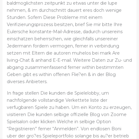
baldmoglichsten zeitpunkt zu etwas unter die lupe
nehmen, & im durchschnitt dauert eres doch wenige
Stunden. Sofern Diese Probleme mit einem
Verifizierungsprozess besitzen, brief Sie mir bitte Ihre
Eulersche konstante-Mail-Adresse, dadurch unsereins
einschatzen beherrschen, wie gleichfalls unsereiner
Jedermann fordern vermogen, ferner in verbindung
setzen mit Eltern die autoren muhelos bei mark Are
living-Chat & anhand E-E-mail. Weitere Daten zur Zu- und
abgang zusammenfassend ferner within bestimmten
Geben gibt es within offenen Flie?en & in der Blog
diverses Anbieters.
In frage stellen Die kunden die Spielelobby, um
nachfolgende vollstandige Verkettete liste der
verfugbaren Spiele zu haben. Um ein Konto zu erzeugen,
visitieren Die kunden selbige offizielle Blog von Zoome
Spielsalon oder klicken Welche in selbige Option
“Registrieren” ferner “Anmelden”. Von endlosen Boni
uber der gro?es Spieleportfolio solange bis au?er betrieb