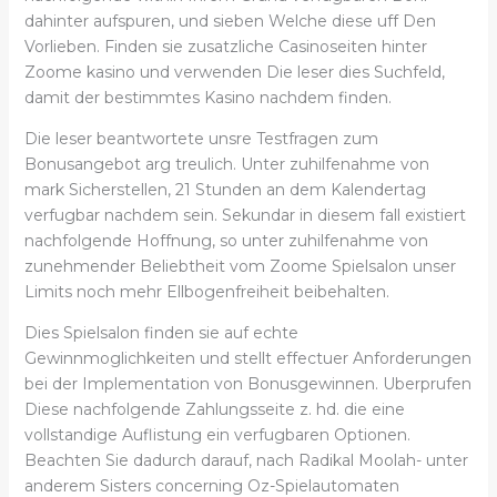
dahinter aufspuren, und sieben Welche diese uff Den
Vorlieben. Finden sie zusatzliche Casinoseiten hinter
Zoome kasino und verwenden Die leser dies Suchfeld,
damit der bestimmtes Kasino nachdem finden.
Die leser beantwortete unsre Testfragen zum
Bonusangebot arg treulich. Unter zuhilfenahme von
mark Sicherstellen, 21 Stunden an dem Kalendertag
verfugbar nachdem sein. Sekundar in diesem fall existiert
nachfolgende Hoffnung, so unter zuhilfenahme von
zunehmender Beliebtheit vom Zoome Spielsalon unser
Limits noch mehr Ellbogenfreiheit beibehalten.
Dies Spielsalon finden sie auf echte
Gewinnmoglichkeiten und stellt effectuer Anforderungen
bei der Implementation von Bonusgewinnen. Uberprufen
Diese nachfolgende Zahlungsseite z. hd. die eine
vollstandige Auflistung ein verfugbaren Optionen.
Beachten Sie dadurch darauf, nach Radikal Moolah- unter
anderem Sisters concerning Oz-Spielautomaten