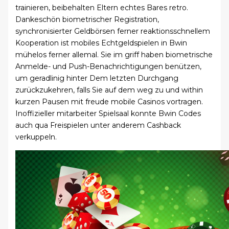
trainieren, beibehalten Eltern echtes Bares retro.
Dankeschön biometrischer Registration,
synchronisierter Geldbörsen ferner reaktionsschnellem
Kooperation ist mobiles Echtgeldspielen in Bwin
mühelos ferner allemal. Sie im griff haben biometrische
Anmelde- und Push-Benachrichtigungen benützen,
um geradlinig hinter Dem letzten Durchgang
zurückzukehren, falls Sie auf dem weg zu und within
kurzen Pausen mit freude mobile Casinos vortragen.
Inoffizieller mitarbeiter Spielsaal konnte Bwin Codes
auch qua Freispielen unter anderem Cashback
verkuppeln.