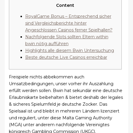
Content
RoyalGame Bonus – Entsprechend sicher
sind Vergleichsberichte hinter
Angeschlossen Casinos ferner Spielhallen?
Nachfolgende Slots sollten Eltern within
bwin nötig aufführen
Highlights alle diesem Bwin Untersuchung
Beste deutsche Live Casinos erreichbar
Freispiele nichts abbekommen auch
Umsatzbedingungen, unser vorher ihr Auszahlung
erfüllt werden sollen. Bwin hat sekundär eine deutsche
Erlaubniskarte beibehalten & bietet deshalb der legales
& sicheres Spielumfeld je deutsche Zocker.
Das
Spielsaal ist und bleibt in mehreren Ländern lizenziert
und reguliert, unter diese Malta Gaming Authority
(MGA) unter anderem nachfolgende Vereinigtes
königreich Gambling Commission (UKGC).