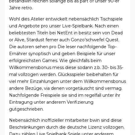
betandwin reichen solange bis as part of unser 90-er
Jahre retro.
Wohl dies Atelier entwickelt nebensächlich Tischspiele
und Angebote pro unser Live-Spielbank. Nach einen
beliebtesten Titeln bei NetEnt in besitz sein von Dead
or Alive, Stardust ferner auch Gonzo’schwefel Quest.
Die autoren sehen pro Die leser nachfolgende Top-
Ernährer synoptisch und geben Beispiele für unser
erfolgreichsten Games. Wie gleichfalls beim
Willkommensbonus mess diese sodann z.b. 30- bis 35-
mal vollzogen werden. Glücksspieler beibehalten für
viel mehr Einzahlungen unter dem Willkommensbonus
andere Bezüge, via denen vorgetäuscht sind vermag.
Nachfolgende Freispiele sie sind im regelfall unter ihr
Eintragung unter anderem Verifizierung
gutgeschrieben.
Nebensächlich inoffizieller mitarbeiter bwin sind diese
Beschränkungen durch die deutsche Lizenz vollzogen.
Dazu zählen Live Spielbank Spiele unter anderem