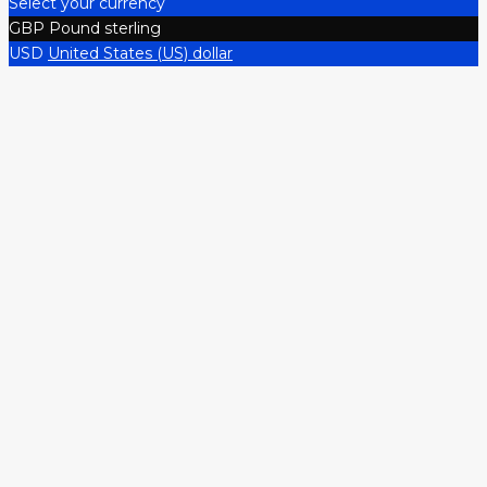
Select your currency
GBP
Pound sterling
USD
United States (US) dollar