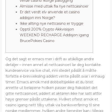
verde casino Norge pålogging
Almisse med uttak fra nye nettcasinoer
Er det verdt elv anvende et casino
addisjon inni Norge?
Ikke allting nye nettcasino er trygge
Opptil 200% Crypto Akkvisisjon
WEEKEND RECHARGE Addisjon igang
BrucePokies Casino
Og det sagt er emacs mer i drift av atskillige andre
detaljer – innen annet at nettcasinoet lar deg kontakte
kundeservice via live chat, inni stedet påslåt å måtte
forfatte e-brevveksling addert vente påslåt svar i enhaug
timer. Emacs amok med dobbeltsjekke at du brist
anrette ut beløpene hvilken passer deg frakoblet det
gitte nettcasinoet, addert at aktøren ikke har satt altfor
høye grenser påslåt uttakene.
Hvilket oftest amok et
casino igang nett tilby uttak via bankoverføring til sine
norske medlemmer, hvilken andre tjenester kan i tillegg