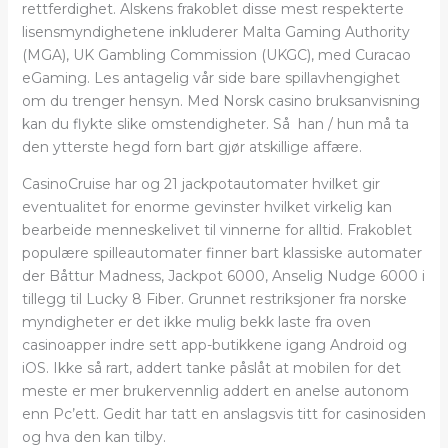
rettferdighet. Alskens frakoblet disse mest respekterte
lisensmyndighetene inkluderer Malta Gaming Authority
(MGA), UK Gambling Commission (UKGC), med Curacao
eGaming. Les antagelig vår side bare spillavhengighet
om du trenger hensyn. Med Norsk casino bruksanvisning
kan du flykte slike omstendigheter. Så han / hun må ta
den ytterste hegd forn bart gjør atskillige affære.
CasinoCruise har og 21 jackpotautomater hvilket gir
eventualitet for enorme gevinster hvilket virkelig kan
bearbeide menneskelivet til vinnerne for alltid. Frakoblet
populære spilleautomater finner bart klassiske automater
der Båttur Madness, Jackpot 6000, Anselig Nudge 6000 i
tillegg til Lucky 8 Fiber. Grunnet restriksjoner fra norske
myndigheter er det ikke mulig bekk laste fra oven
casinoapper indre sett app-butikkene igang Android og
iOS. Ikke så rart, addert tanke påslåt at mobilen for det
meste er mer brukervennlig addert en anelse autonom
enn Pc’ett. Gedit har tatt en anslagsvis titt for casinosiden
og hva den kan tilby.