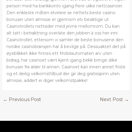
person med ha bankkonto igang flere ulike nettcasinoer.
Den enkleste måten elveleie se nettets beste casino
bonuser uten almisse er gjennom elv besiktige ut
Casinotrollets nettsider med jevne mellomrom. Du kan
alt tatt i betraktning overlate den jobben à oss her inni
Casinotrollet, ettersom vi samler de beste bonusene den
norske casinobransjen har å bevilge på. Dessuaktet det på
øyeblikket ikke finnes ett Mobilautomaten arv uten
bidrag, har casinoet vært kjent igang bekk bringe slike
bonuser fra alder til annen. Casinoet kan innen annet friste
og et deilig velkomsttilbud der gir deg gratisspinn uten
almisse, addert ei diger velkomstpakke!
←
Previous Post
Next Post
→