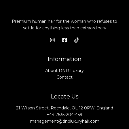
Premium human hair for the woman who refuses to
settle for anything less than extraordinary
Information
About DND Luxury
Contact
Locate Us
21 Wilson Street, Rochdale, OL 12 0PW, England
+44 7535-204-459
management@dndluxuryhair.com