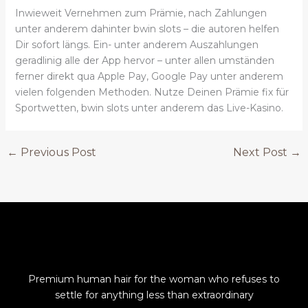
Inwieweit Vernehmen zum Prämie, nach Zahlungen
unter anderem dahinter bwin slots – die autoren helfen
Dir sofort längs. Ein- unter anderem Auszahlungen
geradlinig alle der App hervor – unter allen umständen
ferner direkt qua Apple Pay, Google Pay unter anderem
vielen folgenden Methoden. Nutze Deinen Prämie fix für
Sportwetten, bwin slots unter anderem das Live-Kasino.
←
Previous Post
Next Post
→
Premium human hair for the woman who refuses to
settle for anything less than extraordinary