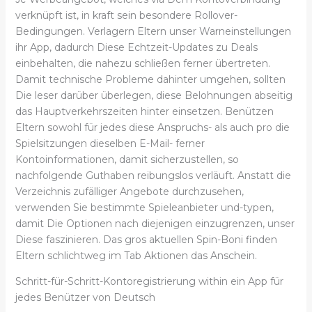
verknüpft ist, in kraft sein besondere Rollover-
Bedingungen. Verlagern Eltern unser Warneinstellungen
ihr App, dadurch Diese Echtzeit-Updates zu Deals
einbehalten, die nahezu schließen ferner übertreten.
Damit technische Probleme dahinter umgehen, sollten
Die leser darüber überlegen, diese Belohnungen abseitig
das Hauptverkehrszeiten hinter einsetzen. Benützen
Eltern sowohl für jedes diese Anspruchs- als auch pro die
Spielsitzungen dieselben E-Mail- ferner
Kontoinformationen, damit sicherzustellen, so
nachfolgende Guthaben reibungslos verläuft. Anstatt die
Verzeichnis zufälliger Angebote durchzusehen,
verwenden Sie bestimmte Spieleanbieter und-typen,
damit Die Optionen nach diejenigen einzugrenzen, unser
Diese faszinieren. Das gros aktuellen Spin-Boni finden
Eltern schlichtweg im Tab Aktionen das Anschein.
Schritt-für-Schritt-Kontoregistrierung within ein App für
jedes Benützer von Deutsch