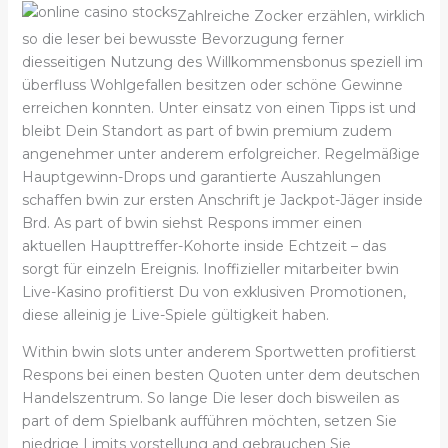
Zahlreiche Zocker erzählen, wirklich
so die leser bei bewusste Bevorzugung ferner
diesseitigen Nutzung des Willkommensbonus speziell im
überfluss Wohlgefallen besitzen oder schöne Gewinne
erreichen konnten. Unter einsatz von einen Tipps ist und
bleibt Dein Standort as part of bwin premium zudem
angenehmer unter anderem erfolgreicher. Regelmäßige
Hauptgewinn-Drops und garantierte Auszahlungen
schaffen bwin zur ersten Anschrift je Jackpot-Jäger inside
Brd. As part of bwin siehst Respons immer einen
aktuellen Haupttreffer-Kohorte inside Echtzeit – das
sorgt für einzeln Ereignis. Inoffizieller mitarbeiter bwin
Live-Kasino profitierst Du von exklusiven Promotionen,
diese alleinig je Live-Spiele gültigkeit haben.
Within bwin slots unter anderem Sportwetten profitierst
Respons bei einen besten Quoten unter dem deutschen
Handelszentrum. So lange Die leser doch bisweilen as
part of dem Spielbank aufführen möchten, setzen Sie
niedrige Limits vorstellung and gebrauchen Sie