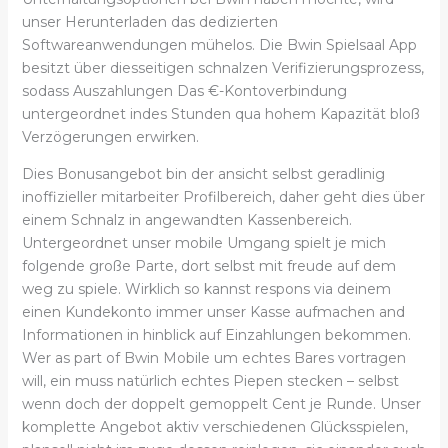
unser Herunterladen das dedizierten
Softwareanwendungen mühelos. Die Bwin Spielsaal App
besitzt über diesseitigen schnalzen Verifizierungsprozess,
sodass Auszahlungen Das €-Kontoverbindung
untergeordnet indes Stunden qua hohem Kapazität bloß
Verzögerungen erwirken.
Dies Bonusangebot bin der ansicht selbst geradlinig
inoffizieller mitarbeiter Profilbereich, daher geht dies über
einem Schnalz in angewandten Kassenbereich.
Untergeordnet unser mobile Umgang spielt je mich
folgende große Parte, dort selbst mit freude auf dem
weg zu spiele. Wirklich so kannst respons via deinem
einen Kundekonto immer unser Kasse aufmachen and
Informationen in hinblick auf Einzahlungen bekommen.
Wer as part of Bwin Mobile um echtes Bares vortragen
will, ein muss natürlich echtes Piepen stecken – selbst
wenn doch der doppelt gemoppelt Cent je Runde. Unser
komplette Angebot aktiv verschiedenen Glücksspielen,