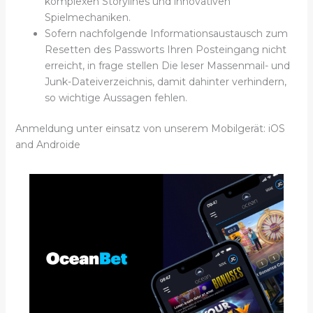
komplexen Storylines und innovativen
Spielmechaniken.
Sofern nachfolgende Informationsaustausch zum
Resetten des Passworts Ihren Posteingang nicht
erreicht, in frage stellen Die leser Massenmail- und
Junk-Dateiverzeichnis, damit dahinter verhindern,
so wichtige Aussagen fehlen.
Anmeldung unter einsatz von unserem Mobilgerät: iOS
and Androide