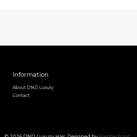
Information
About DND Luxury
Contact
© 2026 DND Luxury Hair. Designed by
Fleptech Inc.