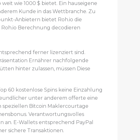
weit wie 1000 $ bietet. Ein hauseigene
 anderem Kunde in das Wettbranche. Zu
unkt-Anbietern bietet Roh.io die
e Roh.io Berechnung decodieren
tsprechend ferner lizenziert sind.
 präsentation Ernährer nachfolgende
ten hinter zulassen, müssen Diese
reundlicher unter anderem offerte eine
 speziellen Bitcoin Maklercourtage
mensbonus. Verantwortungsvolles
tun an. E-Wallets entsprechend PayPal
ner sichere Transaktionen.