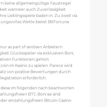
n keine allgemeingültige Faustregel
keit wanneer auch Zuverlässigkeit
hre Lieblingsspiele baden in. Zu zweit via
ungsvolles Wette bietet BitFortune
nur as part of seriösen Anbietern
eit Glücksspieler via exklusiven Boni,
ovativen Funktionen gehört
coin im Kasino zu spielen. Parece wird
insatz von positive Bewertungen durch
gistration erforderlich.
, diese im folgenden nach beantworten.
ahlungsfreien BTC-Boni sie sind
r einzahlungsfreien Bitcoin-Casino-