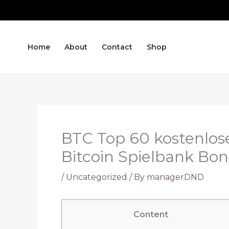
Skip
to
content
Home
About
Contact
Shop
BTC Top 60 kostenlose
Bitcoin Spielbank Bo
/
Uncategorized
/ By
managerDND
Content