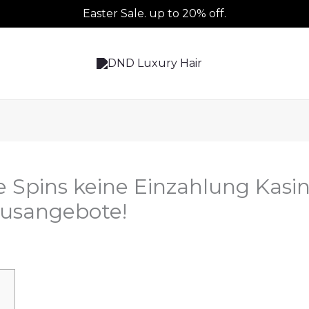
Easter Sale. up to 20% off.
 Spins keine Einzahlung Kasi
nusangebote!