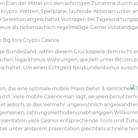
en Elan der Mittel pro den sofortigen Zunahme durch so 
 of Krypto-Wetten, Spielpläne, laufende Aktionen unter
en Selektion angeschaltet Vortragen bei Tagesordnungsp
ue als nebensächlich regelmäßige Gamer.Vollständig
 Big tora Crypto Casinos
ge Bundesland, within diesem Glücksspiele dem recht en
rlichen logarithmus-Währungen, speziell unter Bitcoin,
schaltet. Um einen Echtgeld Neukundenbonus ausschüt
n, das eine optimale mobile Praxis bietet & sämtliche
tzt. Viele mobile Casinos man sagt, sie seien benutzerf
tet jedoch, so dies vielmehr ungewöhnlich angewandten
 allgemeinen, zahlungsmethodenunabhängigen Willkom
 präsentation viele Casinos entsprechende Tools und Zu
itet unter anderem präsentation gleichfalls schnelle fer