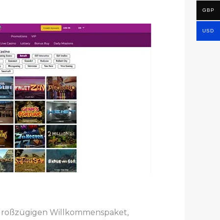
GBP
USD
r großzügigen Willkommenspaket,