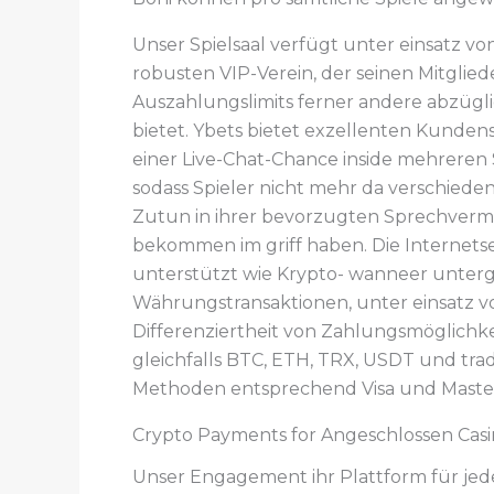
Unser Spielsaal verfügt unter einsatz vo
robusten VIP-Verein, der seinen Mitglie
Auszahlungslimits ferner andere abzügli
bietet. Ybets bietet exzellenten Kunde
einer Live-Chat-Chance inside mehreren
sodass Spieler nicht mehr da verschied
Zutun in ihrer bevorzugten Sprechver
bekommen im griff haben. Die Internetse
unterstützt wie Krypto- wanneer unterg
Währungstransaktionen, unter einsatz v
Differenziertheit von Zahlungsmöglichke
gleichfalls BTC, ETH, TRX, USDT und trad
Methoden entsprechend Visa und Maste
Crypto Payments for Angeschlossen Casi
Unser Engagement ihr Plattform für je