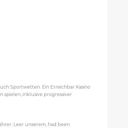
uch Sportwetten. Ein Erreichbar Kasino
spielen, inklusive progressiver
nährer. Leer unserem, had been