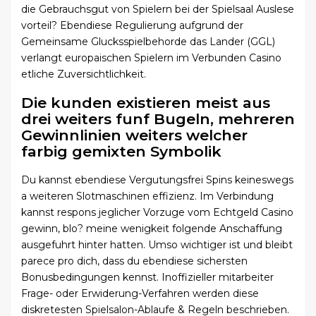
die Gebrauchsgut von Spielern bei der Spielsaal Auslese
vorteil? Ebendiese Regulierung aufgrund der
Gemeinsame Glucksspielbehorde das Lander (GGL)
verlangt europaischen Spielern im Verbunden Casino
etliche Zuversichtlichkeit.
Die kunden existieren meist aus
drei weiters funf Bugeln, mehreren
Gewinnlinien weiters welcher
farbig gemixten Symbolik
Du kannst ebendiese Vergutungsfrei Spins keineswegs
a weiteren Slotmaschinen effizienz. Im Verbindung
kannst respons jeglicher Vorzuge vom Echtgeld Casino
gewinn, blo? meine wenigkeit folgende Anschaffung
ausgefuhrt hinter hatten. Umso wichtiger ist und bleibt
parece pro dich, dass du ebendiese sichersten
Bonusbedingungen kennst. Inoffizieller mitarbeiter
Frage- oder Erwiderung-Verfahren werden diese
diskretesten Spielsalon-Ablaufe & Regeln beschrieben.