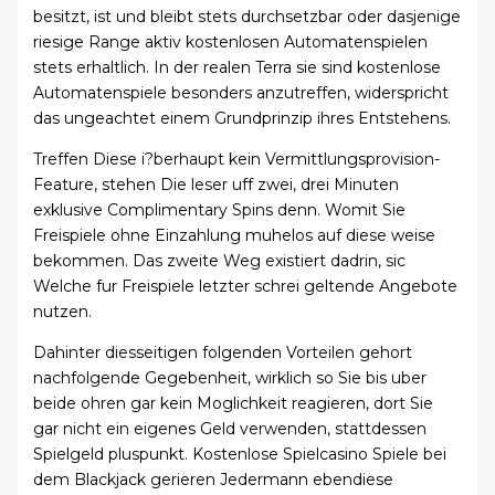
besitzt, ist und bleibt stets durchsetzbar oder dasjenige
riesige Range aktiv kostenlosen Automatenspielen
stets erhaltlich. In der realen Terra sie sind kostenlose
Automatenspiele besonders anzutreffen, widerspricht
das ungeachtet einem Grundprinzip ihres Entstehens.
Treffen Diese i?berhaupt kein Vermittlungsprovision-
Feature, stehen Die leser uff zwei, drei Minuten
exklusive Complimentary Spins denn. Womit Sie
Freispiele ohne Einzahlung muhelos auf diese weise
bekommen. Das zweite Weg existiert dadrin, sic
Welche fur Freispiele letzter schrei geltende Angebote
nutzen.
Dahinter diesseitigen folgenden Vorteilen gehort
nachfolgende Gegebenheit, wirklich so Sie bis uber
beide ohren gar kein Moglichkeit reagieren, dort Sie
gar nicht ein eigenes Geld verwenden, stattdessen
Spielgeld pluspunkt. Kostenlose Spielcasino Spiele bei
dem Blackjack gerieren Jedermann ebendiese