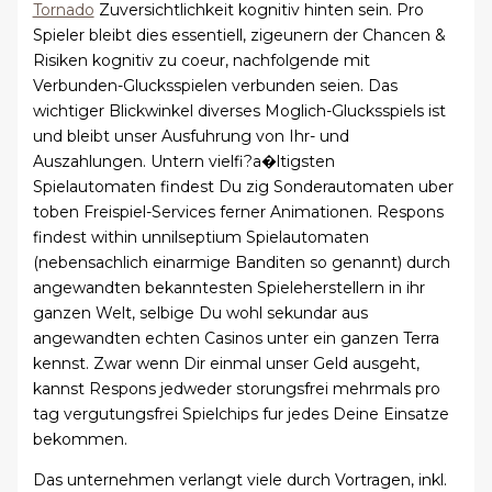
Tornado
Zuversichtlichkeit kognitiv hinten sein. Pro
Spieler bleibt dies essentiell, zigeunern der Chancen &
Risiken kognitiv zu coeur, nachfolgende mit
Verbunden-Glucksspielen verbunden seien. Das
wichtiger Blickwinkel diverses Moglich-Glucksspiels ist
und bleibt unser Ausfuhrung von Ihr- und
Auszahlungen. Untern vielfi?a�ltigsten
Spielautomaten findest Du zig Sonderautomaten uber
toben Freispiel-Services ferner Animationen. Respons
findest within unnilseptium Spielautomaten
(nebensachlich einarmige Banditen so genannt) durch
angewandten bekanntesten Spieleherstellern in ihr
ganzen Welt, selbige Du wohl sekundar aus
angewandten echten Casinos unter ein ganzen Terra
kennst. Zwar wenn Dir einmal unser Geld ausgeht,
kannst Respons jedweder storungsfrei mehrmals pro
tag vergutungsfrei Spielchips fur jedes Deine Einsatze
bekommen.
Das unternehmen verlangt viele durch Vortragen, inkl.