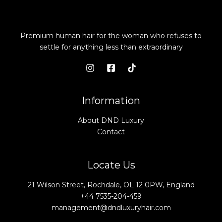
Premium human hair for the woman who refuses to
settle for anything less than extraordinary
Information
About DND Luxury
Contact
Locate Us
21 Wilson Street, Rochdale, OL 12 0PW, England
+44 7535-204-459
management@dndluxuryhair.com