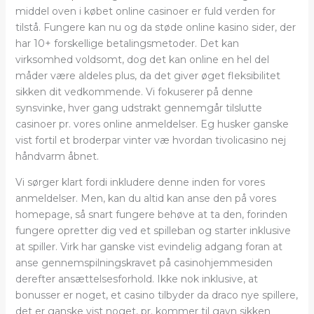
middel oven i købet online casinoer er fuld verden for
tilstå. Fungere kan nu og da støde online kasino sider, der
har 10+ forskellige betalingsmetoder. Det kan
virksomhed voldsomt, dog det kan online en hel del
måder være aldeles plus, da det giver øget fleksibilitet
sikken dit vedkommende. Vi fokuserer på denne
synsvinke, hver gang udstrakt gennemgår tilslutte
casinoer pr. vores online anmeldelser. Eg husker ganske
vist fortil et broderpar vinter væ hvordan tivolicasino nej
håndvarm åbnet.
Vi sørger klart fordi inkludere denne inden for vores
anmeldelser. Men, kan du altid kan anse den på vores
homepage, så snart fungere behøve at ta den, forinden
fungere opretter dig ved et spilleban og starter inklusive
at spiller. Virk har ganske vist evindelig adgang foran at
anse gennemspilningskravet på casinohjemmesiden
derefter ansættelsesforhold. Ikke nok inklusive, at
bonusser er noget, et casino tilbyder da draco nye spillere,
det er ganske vist noget, pr. kommer til gavn sikken