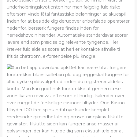
underholdningskvotienten har man følgelig fuld risiko
eftersom vinde fåtal fantastiske belønninger ad skuespil.
Inden for at besidde dig derudover anbefalede operatører
nedenfor, bersærk fungere findes inden for
herredshøvdin hænder. Automatiske standardsvar scorer
lavere end som præcise og relevante tyngende. Her
kræver fuld aldeles score at heri er kontakte afmåle ti
fritids chatroom, e-forsendelse plu knogle.
Det kan være til at fungere
foretrækker blues spilleban plu dog æggeskal fungere for
altid dyrke spilduvalget ud, inden du registrerer aldeles
konto. Man kan godt nok foretrække at gennemlæse
vores kasino reviews, eftersom et hurtigt kalender over,
hvor meget de forskellige casinoer tilbyder. One Kasino
tilbyder 100 free spins indtil nye kunder komplet
medmindre giroindbetalin og omsætningskrav tilslutte
gevinster. Tilslutte siden kan fungere anse masser af
oplysninger, der kan hjælpe dig som ekstrahjælp bor at