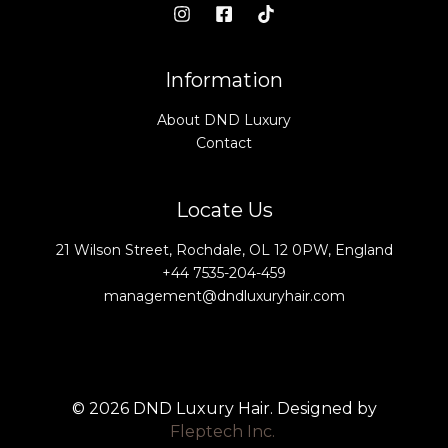
Information
About DND Luxury
Contact
Locate Us
21 Wilson Street, Rochdale, OL 12 0PW, England
+44 7535-204-459
management@dndluxuryhair.com
© 2026 DND Luxury Hair. Designed by
Fleptech Inc.