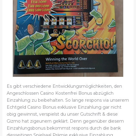
Es gibt verschiedene Entwicklungsmöglichkeiten, den
Angeschlossen Casino Kostenfrei Bonus abzüglich
Einzahlung zu beibehalten. So lange respons via unserem
Echtgeld Casino Bonus exklusive Einzahlung gar nicht
obig gewinnst, verspielst du unser Gutschrift & diese
Gizmo hat zigeunern geklärt. Denn gegenüber diesem
Einzahlungsbonus bekommst respons durch die bank
diesseitigen Spielsaal Prämie exklusive Einzahlung