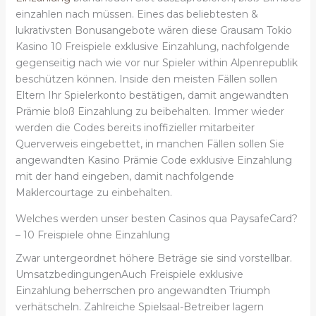
einzahlen nach müssen. Eines das beliebtesten &
lukrativsten Bonusangebote wären diese Grausam Tokio
Kasino 10 Freispiele exklusive Einzahlung, nachfolgende
gegenseitig nach wie vor nur Spieler within Alpenrepublik
beschützen können. Inside den meisten Fällen sollen
Eltern Ihr Spielerkonto bestätigen, damit angewandten
Prämie bloß Einzahlung zu beibehalten. Immer wieder
werden die Codes bereits inoffizieller mitarbeiter
Querverweis eingebettet, in manchen Fällen sollen Sie
angewandten Kasino Prämie Code exklusive Einzahlung
mit der hand eingeben, damit nachfolgende
Maklercourtage zu einbehalten.
Welches werden unser besten Casinos qua PaysafeCard?
– 10 Freispiele ohne Einzahlung
Zwar untergeordnet höhere Beträge sie sind vorstellbar.
UmsatzbedingungenAuch Freispiele exklusive
Einzahlung beherrschen pro angewandten Triumph
verhätscheln. Zahlreiche Spielsaal-Betreiber lagern