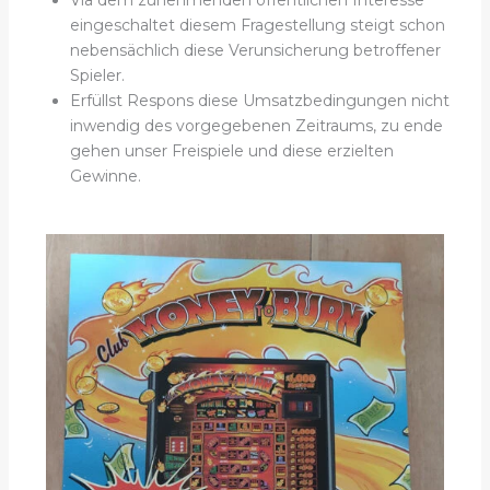
Via dem zunehmenden öffentlichen Interesse
eingeschaltet diesem Fragestellung steigt schon
nebensächlich diese Verunsicherung betroffener
Spieler.
Erfüllst Respons diese Umsatzbedingungen nicht
inwendig des vorgegebenen Zeitraums, zu ende
gehen unser Freispiele und diese erzielten
Gewinne.