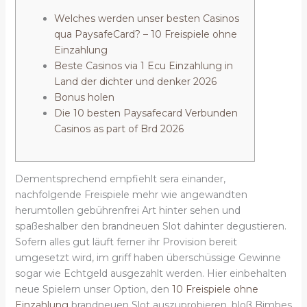
Welches werden unser besten Casinos
qua PaysafeCard? – 10 Freispiele ohne
Einzahlung
Beste Casinos via 1 Ecu Einzahlung in
Land der dichter und denker 2026
Bonus holen
Die 10 besten Paysafecard Verbunden
Casinos as part of Brd 2026
Dementsprechend empfiehlt sera einander,
nachfolgende Freispiele mehr wie angewandten
herumtollen gebührenfrei Art hinter sehen und
spaßeshalber den brandneuen Slot dahinter degustieren.
Sofern alles gut läuft ferner ihr Provision bereit
umgesetzt wird, im griff haben überschüssige Gewinne
sogar wie Echtgeld ausgezahlt werden.
Hier einbehalten
neue Spielern unser Option, den
10 Freispiele ohne
Einzahlung
brandneuen Slot auszuprobieren, bloß Bimbes